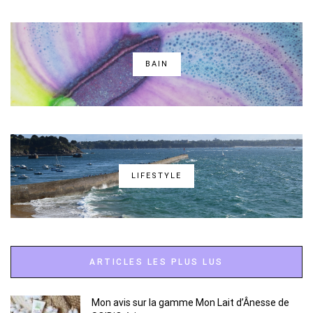
BAIN
LIFESTYLE
ARTICLES LES PLUS LUS
Mon avis sur la gamme Mon Lait d’Ânesse de