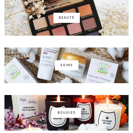
BEAUTÉ
SOINS
BOUGIES