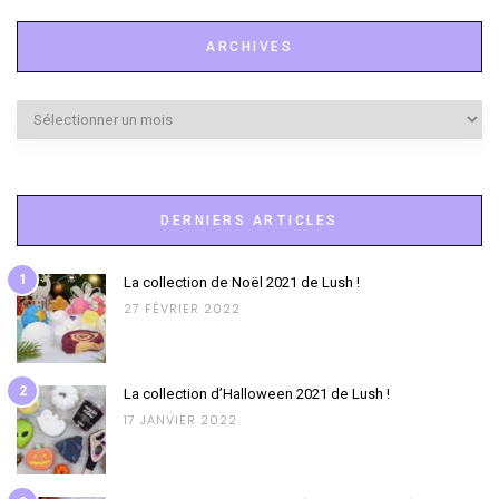
ARCHIVES
Archives
DERNIERS ARTICLES
1
La collection de Noël 2021 de Lush !
27 FÉVRIER 2022
2
La collection d’Halloween 2021 de Lush !
17 JANVIER 2022