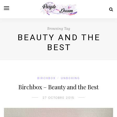
Browsing Tag
BEAUTY AND THE
BEST
BIRCHBOX
/
UNBOXING
Birchbox – Beauty and the Best
27 OCTOBRE 2015