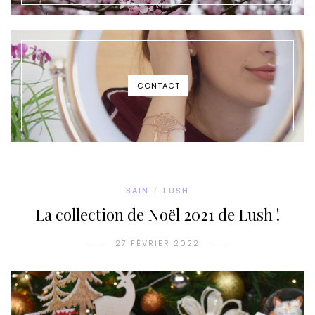
CONTACT
BAIN
/
LUSH
La collection de Noël 2021 de Lush !
27 FÉVRIER 2022