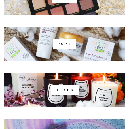
SOINS
BOUGIES