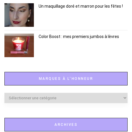
Un maquillage doré et marron pour les fêtes !
Color Boost : mes premiers jumbos à lèvres
MARQUES À L’HONNEUR
Marques
à
l’honneur
ARCHIVES