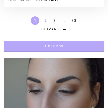
1
2
3
…
30
SUIVANT
À PROPOS