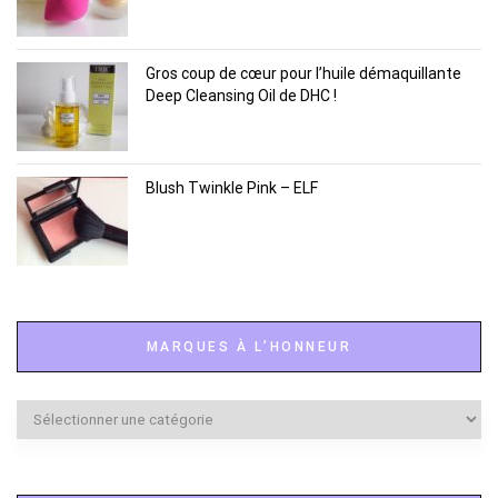
Gros coup de cœur pour l’huile démaquillante
Deep Cleansing Oil de DHC !
Blush Twinkle Pink – ELF
MARQUES À L’HONNEUR
Marques
à
l’honneur