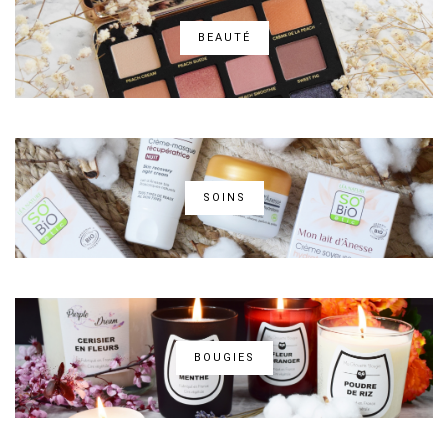
BEAUTÉ
SOINS
BOUGIES