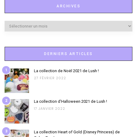
ARCHIVES
Archives
DERNIERS ARTICLES
1
La collection de Noël 2021 de Lush !
27 FÉVRIER 2022
2
La collection d’Halloween 2021 de Lush !
17 JANVIER 2022
3
La collection Heart of Gold (Disney Princess) de