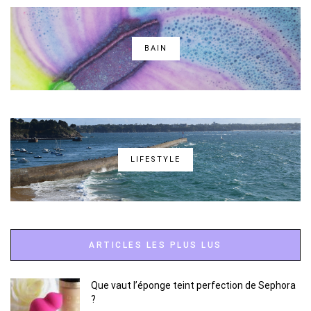
BAIN
LIFESTYLE
ARTICLES LES PLUS LUS
Que vaut l’éponge teint perfection de Sephora
?