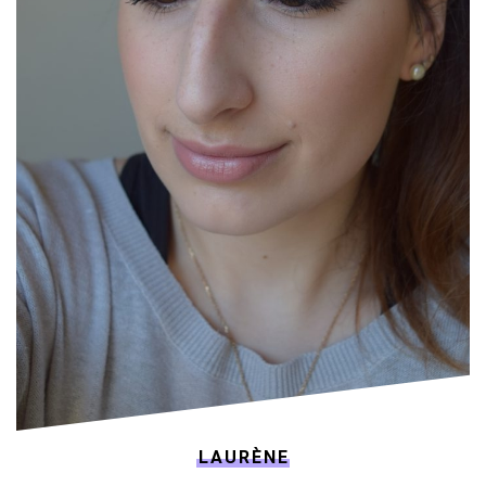
LAURÈNE