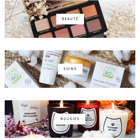
BEAUTÉ
SOINS
BOUGIES