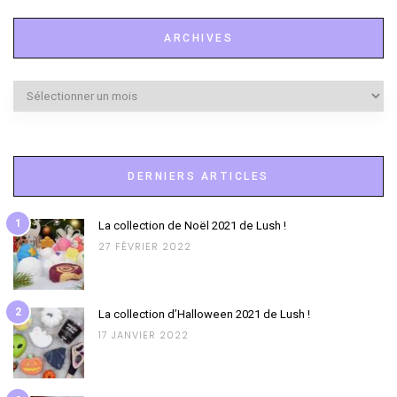
ARCHIVES
Archives
DERNIERS ARTICLES
1
La collection de Noël 2021 de Lush !
27 FÉVRIER 2022
2
La collection d’Halloween 2021 de Lush !
17 JANVIER 2022