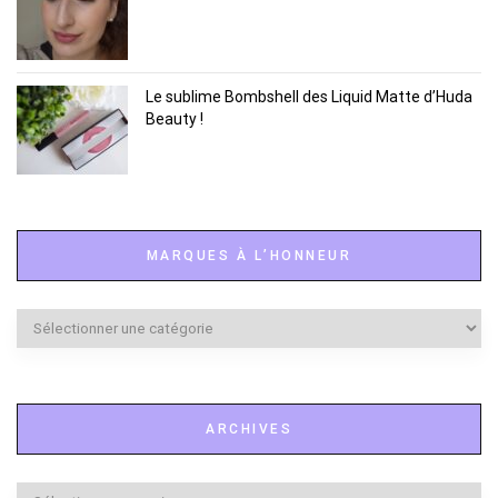
Le sublime Bombshell des Liquid Matte d’Huda
Beauty !
MARQUES À L’HONNEUR
Marques
à
l’honneur
ARCHIVES
Archives