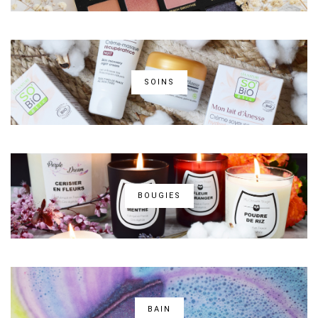
SOINS
BOUGIES
BAIN