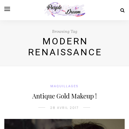
Browsing Tag
MODERN
RENAISSANCE
MAQUILLAGES
Antique Gold Makeup !
28 AVRIL 2017