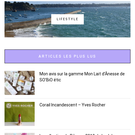
LIFESTYLE
ARTICLES LES PLUS LUS
Mon avis sur la gamme Mon Lait d’Ânesse de
SO’BiO étic
Corail Incandescent – Yves Rocher