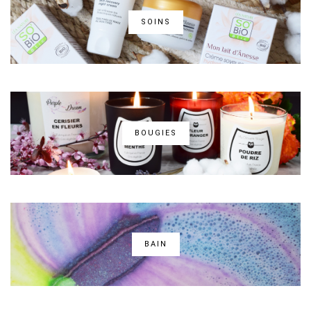
SOINS
BOUGIES
BAIN