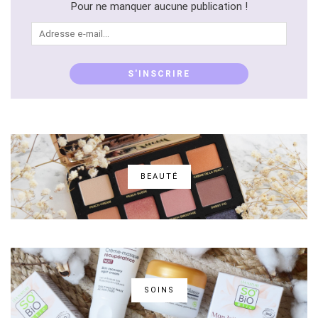
Pour ne manquer aucune publication !
Adresse
e-
mail...
S'INSCRIRE
BEAUTÉ
SOINS