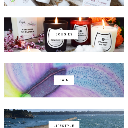
BOUGIES
BAIN
LIFESTYLE