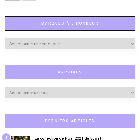
MARQUES À L’HONNEUR
Marques
à
l’honneur
ARCHIVES
Archives
DERNIERS ARTICLES
1
La collection de Noël 2021 de Lush !