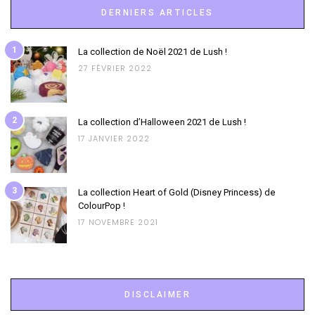
DERNIERS ARTICLES
1
La collection de Noël 2021 de Lush !
27 FÉVRIER 2022
2
La collection d’Halloween 2021 de Lush !
17 JANVIER 2022
3
La collection Heart of Gold (Disney Princess) de
ColourPop !
17 NOVEMBRE 2021
DISCLAIMER