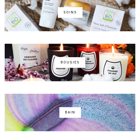
SOINS
BOUGIES
BAIN