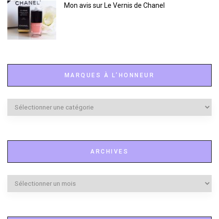
Mon avis sur Le Vernis de Chanel
MARQUES À L’HONNEUR
Marques
à
l’honneur
ARCHIVES
Archives