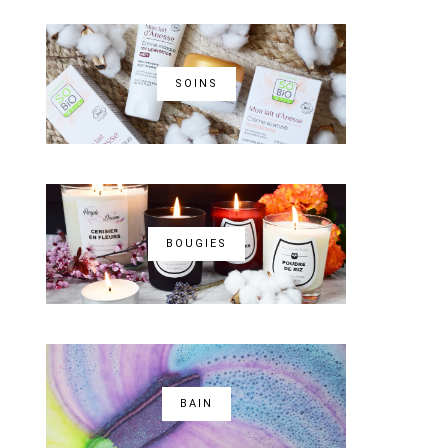
SOINS
BOUGIES
BAIN