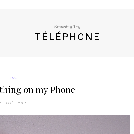
Browsing Tag
TÉLÉPHONE
TAG
thing on my Phone
25 AOÛT 2015