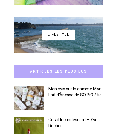
LIFESTYLE
ARTICLES LES PLUS LUS
Mon avis sur la gamme Mon
Lait d’Ânesse de SO’BiO étic
Corail Incandescent – Yves
Rocher