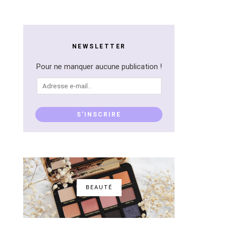
NEWSLETTER
Pour ne manquer aucune publication !
Adresse
e-
mail...
S'INSCRIRE
BEAUTÉ