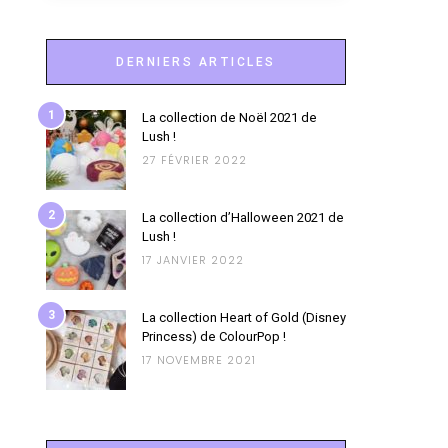
DERNIERS ARTICLES
1
La collection de Noël 2021 de
Lush !
27 FÉVRIER 2022
2
La collection d’Halloween 2021 de
Lush !
17 JANVIER 2022
3
La collection Heart of Gold (Disney
Princess) de ColourPop !
17 NOVEMBRE 2021