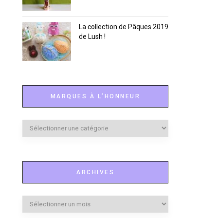
La collection de Pâques 2019
de Lush !
MARQUES À L’HONNEUR
Marques
à
l’honneur
ARCHIVES
Archives