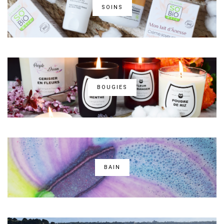
SOINS
BOUGIES
BAIN