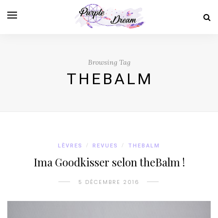
Browsing Tag
THEBALM
LÈVRES
/
REVUES
/
THEBALM
Ima Goodkisser selon theBalm !
5 DÉCEMBRE 2016