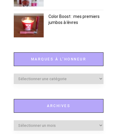
Color Boost : mes premiers
jumbos à lèvres
MARQUES À L’HONNEUR
Marques
à
l’honneur
ARCHIVES
Archives