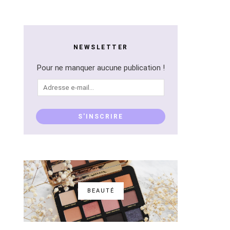
NEWSLETTER
Pour ne manquer aucune publication !
Adresse
e-
mail...
S'INSCRIRE
BEAUTÉ