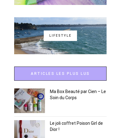
LIFESTYLE
ARTICLES LES PLUS LUS
Ma Box Beauté par Cien – Le
Soin du Corps
Le joli coffret Poison Girl de
Dior !