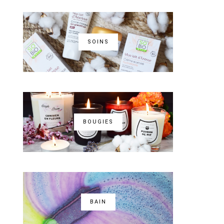
SOINS
BOUGIES
BAIN