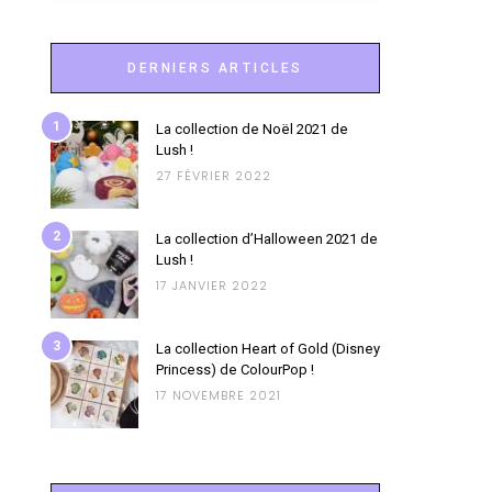
DERNIERS ARTICLES
1
La collection de Noël 2021 de
Lush !
27 FÉVRIER 2022
2
La collection d’Halloween 2021 de
Lush !
17 JANVIER 2022
3
La collection Heart of Gold (Disney
Princess) de ColourPop !
17 NOVEMBRE 2021