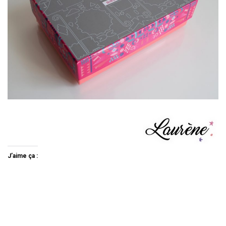
J’aime ça :