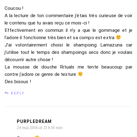
Coucou !
A la lecture de ton commentaire j’étais très curieuse de voir
le contenu que tu avais reçu ce mois-ci !
Effectivement en commun il n’y a que le gommage et je
l’adore il fonctionne très bien et sa compo est extra
J’ai volontairement choisi le shampoing Lamazuna car
j’utilise tout le temps des shampoings secs donc je voulais
découvrir autre chose !
La mousse de douche Rituals me tente beaucoup par
contre j’adore ce genre de texture
Des bisous !
REPLY
PURPLEDREAM
24 mai 2016 at 21 h 16 min