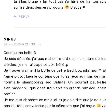
tu étais brune ? En tout cas j’ai hâte de lire ton avis
sur les deux derniers produits
Bisous ♥
REPLY
MINUS
19 juin 2016 at 21 h 30 min
Coucou ma belle :3
Je suis désolée, j’ai pas mal de retard dans la lecture de tes
articles.. je me rattrape ce soir, héhé :p
Je trouve vraiment la boîte de cette Birchbox jolie moi ^^ Et
j’aime plutôt bien le contenu que tu as reçu au mois de mai,
hormis le shampooing sec Batiste. On pourrait peut-être
s’en passer vu que c’est trouvable en grande surface.. enfin
bref ^^
Je me suis abonnée ce mois-ci, et je dois dire que je ne suis
pas du tout convaincue par la sélection que j’ai reçue
Je