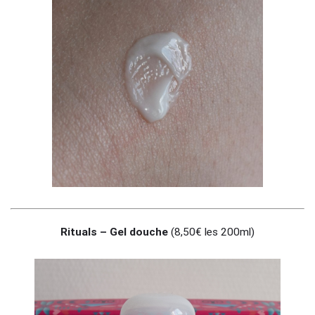
Rituals – Gel douche
(8,50€ les 200ml)