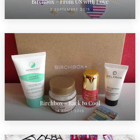
Birchbox – From US with Love
3 SEPTEMBRE 2015
Birchbox – Back to Cool
14 AOÛT 2015