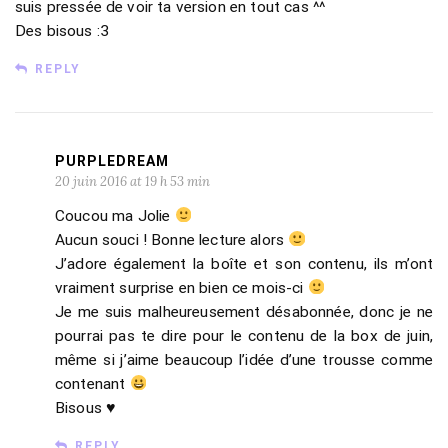
suis pressée de voir ta version en tout cas ^^
Des bisous :3
REPLY
PURPLEDREAM
20 juin 2016 at 19 h 53 min
Coucou ma Jolie
Aucun souci ! Bonne lecture alors
J’adore également la boîte et son contenu, ils m’ont
vraiment surprise en bien ce mois-ci
Je me suis malheureusement désabonnée, donc je ne
pourrai pas te dire pour le contenu de la box de juin,
même si j’aime beaucoup l’idée d’une trousse comme
contenant
Bisous ♥
REPLY