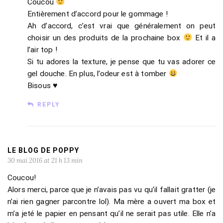
Coucou
Entièrement d’accord pour le gommage !
Ah d’accord, c’est vrai que généralement on peut
choisir un des produits de la prochaine box
Et il a
l’air top !
Si tu adores la texture, je pense que tu vas adorer ce
gel douche. En plus, l’odeur est à tomber
Bisous ♥
REPLY
LE BLOG DE POPPY
30 mai 2016 at 21 h 13 min
Coucou!
Alors merci, parce que je n’avais pas vu qu’il fallait gratter (je
n’ai rien gagner parcontre lol). Ma mère a ouvert ma box et
m’a jeté le papier en pensant qu’il ne serait pas utile. Elle n’a