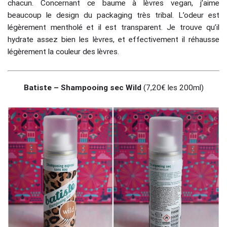
chacun. Concernant ce baume à lèvres vegan, j’aime
beaucoup le design du packaging très tribal. L’odeur est
légèrement mentholé et il est transparent. Je trouve qu’il
hydrate assez bien les lèvres, et effectivement il réhausse
légèrement la couleur des lèvres.
Batiste – Shampooing sec Wild
(7,20€ les 200ml)