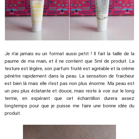
Je n’ai jamais eu un format aussi petit ! Il fait la taille de la
paume de ma main, et il ne contient que 5ml de produit. La
texture est légère, son parfum fruité est agréable et la crème
pénètre rapidement dans la peau. La sensation de fraicheur
est bien là mais elle n’est pas non plus énorme. Ma peau est
un peu plus éclatante et douce, mais reste à voir sur le long
terme, en espérant que cet échantillon durera assez
longtemps pour que je puisse me faire une bonne idée du
produit.