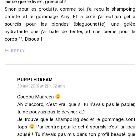
laissé que le livret, greeuuuh!
Sinon pour les produits, comme toi, j’ai reçu le shampoing
batiste et le gommage Ainy. Et a côté j’ai eut un gel a
sourcils pour les blondes (blaguounette), une gelée
hydratante que j’ai hâte de tester, et une crème pour le
corps ^^. Bisous !
REPLY
PURPLEDREAM
30 mai 2016 at 21 h 32 min
Coucou Maureen
Ah d’accord, c’est vrai que si tu n’avais pas le papier,
tu ne pouvais pas le deviner xD
Je trouve que le shampoing sec et le gommage sont
tops
Par contre pour le gel à sourcils c’est un peu
abusé ! Tu n’avais pas mis dans ton profil beauté que