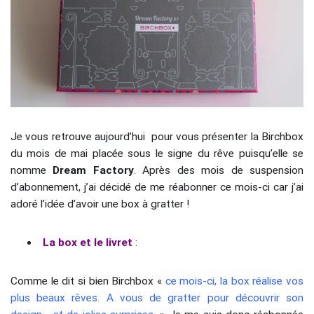
Je vous retrouve aujourd’hui pour vous présenter la Birchbox
du mois de mai placée sous le signe du rêve puisqu’elle se
nomme
Dream Factory
. Après des mois de suspension
d’abonnement, j’ai décidé de me réabonner ce mois-ci car j’ai
adoré l’idée d’avoir une box à gratter !
La box et le livret
:
Comme le dit si bien Birchbox «
ce mois-ci, la box réalise vos
plus beaux rêves. A vous de gratter pour découvrir son