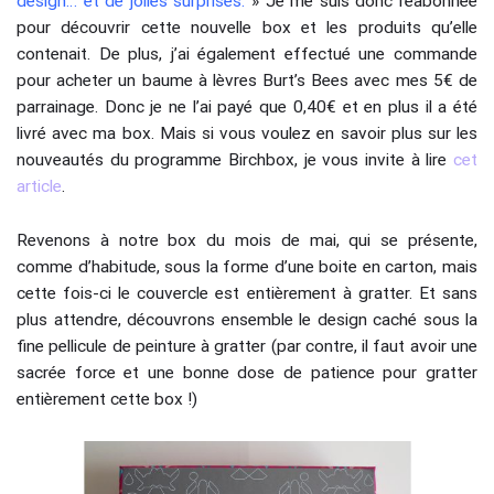
design… et de jolies surprises.
» Je me suis donc réabonnée
pour découvrir cette nouvelle box et les produits qu’elle
contenait. De plus, j’ai également effectué une commande
pour acheter un baume à lèvres Burt’s Bees avec mes 5€ de
parrainage. Donc je ne l’ai payé que 0,40€ et en plus il a été
livré avec ma box. Mais si vous voulez en savoir plus sur les
nouveautés du programme Birchbox, je vous invite à lire
cet
article
.
Revenons à notre box du mois de mai, qui se présente,
comme d’habitude, sous la forme d’une boite en carton, mais
cette fois-ci le couvercle est entièrement à gratter. Et sans
plus attendre, découvrons ensemble le design caché sous la
fine pellicule de peinture à gratter (par contre, il faut avoir une
sacrée force et une bonne dose de patience pour gratter
entièrement cette box !)