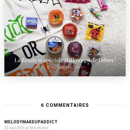
La Boxatem spéciale Halloween de Difmu !
5 NOVEMBRE 2017
6 COMMENTAIRES
MELODYMAKEUPADDICT
23 mai 2016 at 18 h 46 min