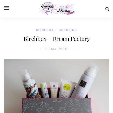
BIRCHBOX
/
UNBOXING
Birchbox – Dream Factory
23 MAI 2016