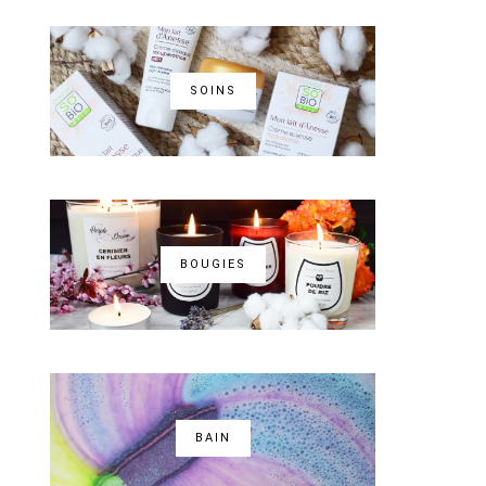
SOINS
BOUGIES
BAIN