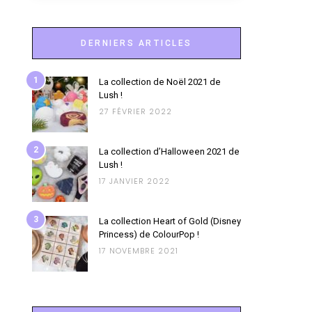
DERNIERS ARTICLES
1
La collection de Noël 2021 de
Lush !
27 FÉVRIER 2022
2
La collection d’Halloween 2021 de
Lush !
17 JANVIER 2022
3
La collection Heart of Gold (Disney
Princess) de ColourPop !
17 NOVEMBRE 2021