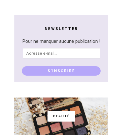
NEWSLETTER
Pour ne manquer aucune publication !
Adresse
e-
mail...
S'INSCRIRE
BEAUTÉ