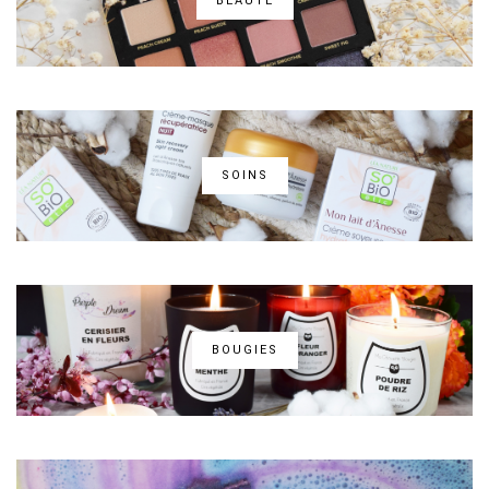
BEAUTÉ
SOINS
BOUGIES