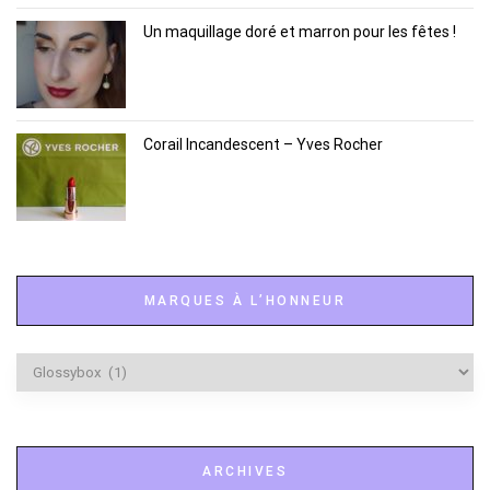
Un maquillage doré et marron pour les fêtes !
Corail Incandescent – Yves Rocher
MARQUES À L’HONNEUR
Marques
à
l’honneur
ARCHIVES