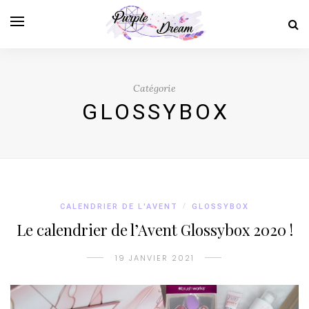
Catégorie
GLOSSYBOX
CALENDRIER DE L'AVENT
/
GLOSSYBOX
Le calendrier de l’Avent Glossybox 2020 !
19 JANVIER 2021