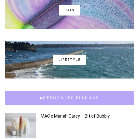
BAIN
LIFESTYLE
ARTICLES LES PLUS LUS
MAC x Mariah Carey – Bit of Bubbly