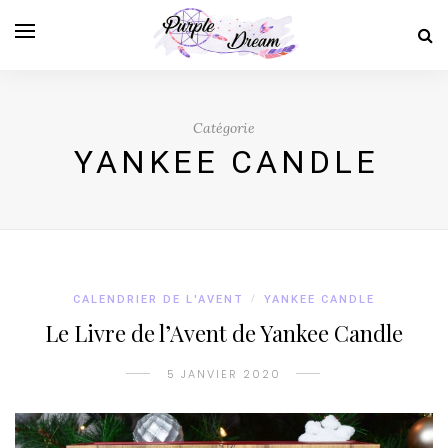
Catégorie
YANKEE CANDLE
CALENDRIER DE L'AVENT
/
YANKEE CANDLE
Le Livre de l’Avent de Yankee Candle
5 JANVIER 2020