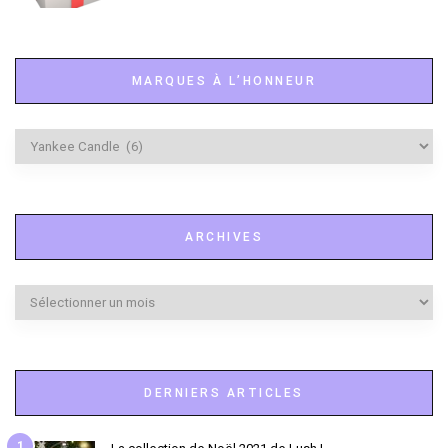
MARQUES À L’HONNEUR
Marques
à
l’honneur
ARCHIVES
Archives
DERNIERS ARTICLES
1