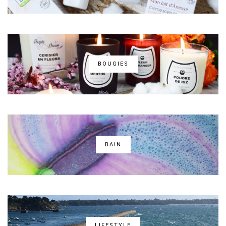
BOUGIES
BAIN
LIFESTYLE