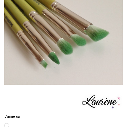
J’aime ça :
Chargement…