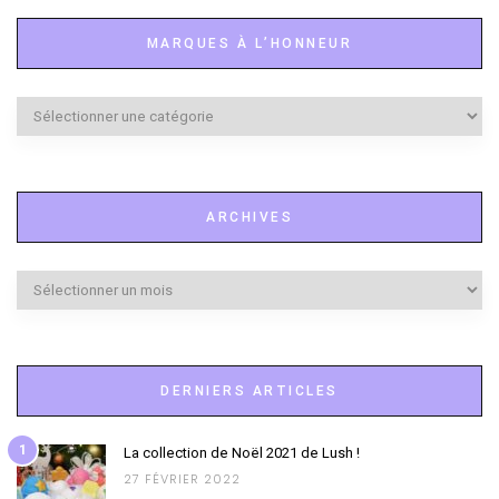
MARQUES À L’HONNEUR
Marques
à
l’honneur
ARCHIVES
Archives
DERNIERS ARTICLES
1
La collection de Noël 2021 de Lush !
27 FÉVRIER 2022