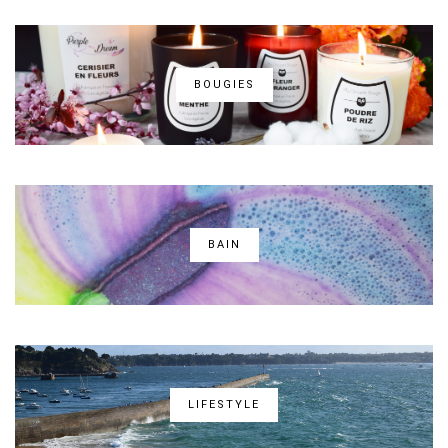
BOUGIES
BAIN
LIFESTYLE