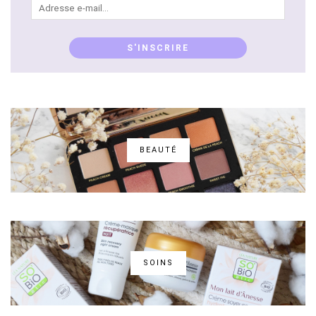
e-
mail...
S'INSCRIRE
BEAUTÉ
SOINS