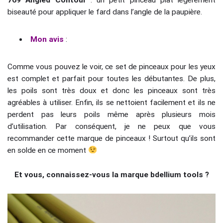
769 Angled Contour
: un petit pinceau plat légèrement
biseauté pour appliquer le fard dans l’angle de la paupière.
Mon avis
:
Comme vous pouvez le voir, ce set de pinceaux pour les yeux
est complet et parfait pour toutes les débutantes. De plus,
les poils sont très doux et donc les pinceaux sont très
agréables à utiliser. Enfin, ils se nettoient facilement et ils ne
perdent pas leurs poils même après plusieurs mois
d’utilisation. Par conséquent, je ne peux que vous
recommander cette marque de pinceaux ! Surtout qu’ils sont
en solde en ce moment
Et vous, connaissez-vous la marque bdellium tools ?