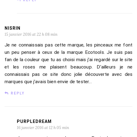
REPLY
NISRIN
15 janvier 2016 at 22 h 08 min
Je ne connaissais pas cette marque, les pinceaux me font
un peu penser à ceux de la marque Ecotools. Je suis pas
fan de la couleur que tu as choisi mais j’ai regardé sur le site
et les roses me plaisent beaucoup. D’ailleurs je ne
connaissais pas ce site donc jolie découverte avec des
marques que j’avais bien envie de tester…
REPLY
PURPLEDREAM
16 janvier 2016 at 12 h 05 min