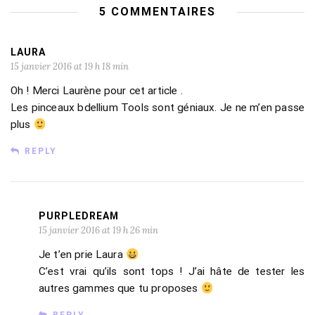
5 COMMENTAIRES
LAURA
15 janvier 2016 at 19 h 18 min
Oh ! Merci Laurène pour cet article .
Les pinceaux bdellium Tools sont géniaux. Je ne m’en passe
plus
REPLY
PURPLEDREAM
15 janvier 2016 at 19 h 26 min
Je t’en prie Laura
C’est vrai qu’ils sont tops ! J’ai hâte de tester les
autres gammes que tu proposes