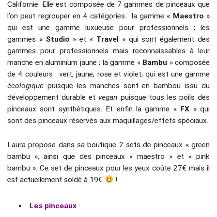
Californie. Elle est composée de 7 gammes de pinceaux que
l’on peut regrouper en 4 catégories : la gamme «
Maestro
»
qui est une gamme luxueuse pour professionnels ; les
gammes «
Studio
» et «
Travel
» qui sont également des
gammes pour professionnels mais reconnaissables à leur
manche en aluminium jaune ; la gamme «
Bambu
» composée
de 4 couleurs : vert, jaune, rose et violet, qui est une gamme
écologique
puisque les manches sont en bambou issu du
développement durable et
vegan
puisque tous les poils des
pinceaux sont synthétiques. Et enfin la gamme «
FX
» qui
sont des pinceaux réservés aux maquillages/effets spéciaux.
Laura propose dans sa boutique 2 sets de pinceaux « green
bambu », ainsi que des pinceaux « maestro » et « pink
bambu ». Ce set de pinceaux pour les yeux coûte 27€ mais il
est actuellement soldé à 19€
!
Les pinceaux
: