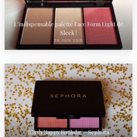
L’indispensable palette Face Form Light de
Sleek !
28 JUIN 2015
Blush Happy Birthday – Sephora