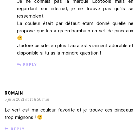
Je ne connais pas la marque Ecotools mais en
regardant sur internet, je ne trouve pas qu’ils se
ressemblent.
La couleur était par défaut étant donné qu’elle ne
propose que les « green bambu » en set de pinceaux
J’adore ce site, en plus Laura est vraiment adorable et
disponible si tu as la moindre question !
REPLY
ROMAIN
5 juin 2021 at 11 h 56 min
Le vert est ma couleur favorite et je trouve ces pinceaux
trop mignons !
REPLY