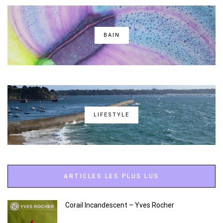
BAIN
LIFESTYLE
ARTICLES LES PLUS LUS
Corail Incandescent – Yves Rocher