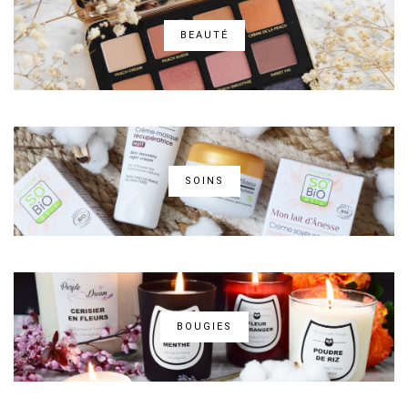
BEAUTÉ
SOINS
BOUGIES