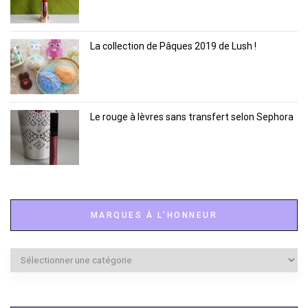
La collection de Pâques 2019 de Lush !
Le rouge à lèvres sans transfert selon Sephora
MARQUES À L’HONNEUR
Marques
à
l’honneur