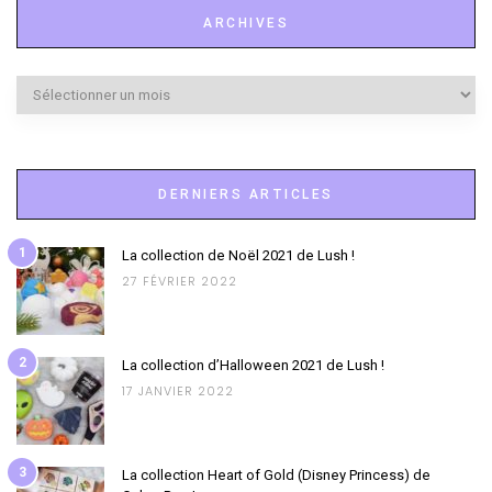
ARCHIVES
Archives
DERNIERS ARTICLES
1
La collection de Noël 2021 de Lush !
27 FÉVRIER 2022
2
La collection d’Halloween 2021 de Lush !
17 JANVIER 2022
3
La collection Heart of Gold (Disney Princess) de