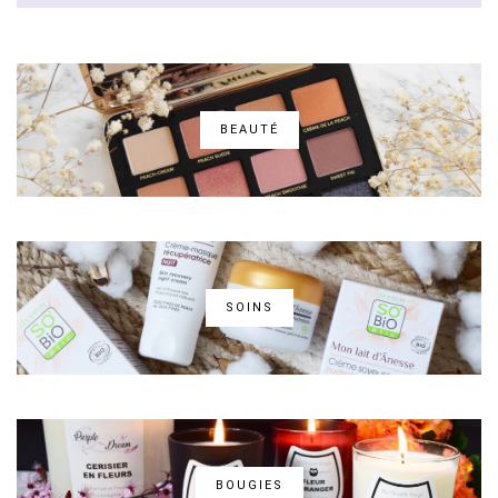
BEAUTÉ
SOINS
BOUGIES