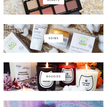
BEAUTÉ
SOINS
BOUGIES