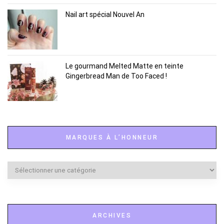
Nail art spécial Nouvel An
Le gourmand Melted Matte en teinte
Gingerbread Man de Too Faced !
MARQUES À L’HONNEUR
Marques
à
l’honneur
ARCHIVES