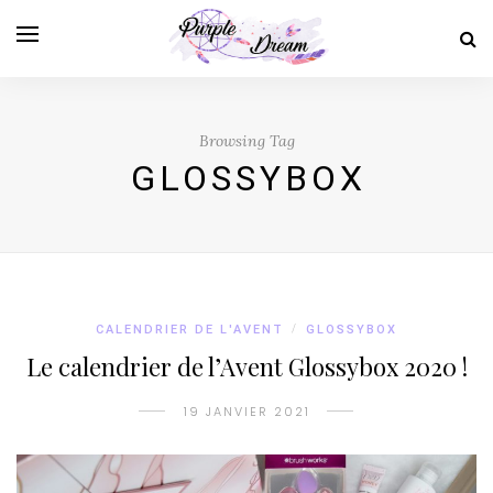
Browsing Tag
GLOSSYBOX
CALENDRIER DE L'AVENT
/
GLOSSYBOX
Le calendrier de l’Avent Glossybox 2020 !
19 JANVIER 2021