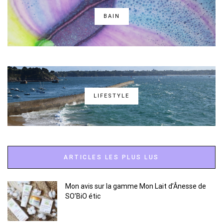
BAIN
LIFESTYLE
ARTICLES LES PLUS LUS
Mon avis sur la gamme Mon Lait d’Ânesse de
SO’BiO étic