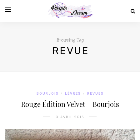
Browsing Tag
REVUE
BOURJOIS
/
LÈVRES
/
REVUES
Rouge Édition Velvet – Bourjois
9 AVRIL 2015