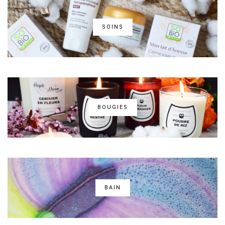
SOINS
BOUGIES
BAIN