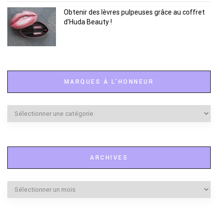
Obtenir des lèvres pulpeuses grâce au coffret
d’Huda Beauty !
MARQUES À L’HONNEUR
Marques
à
l’honneur
ARCHIVES
Archives