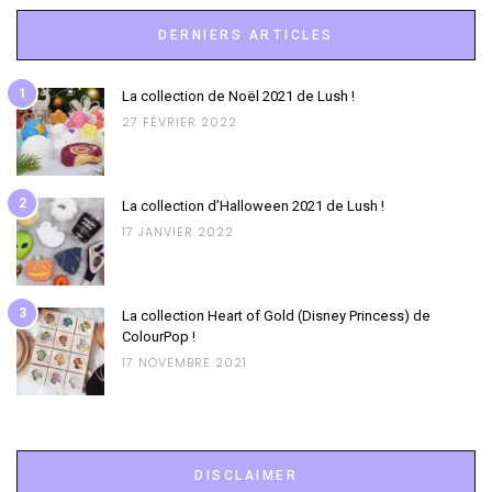
DERNIERS ARTICLES
1
La collection de Noël 2021 de Lush !
27 FÉVRIER 2022
2
La collection d’Halloween 2021 de Lush !
17 JANVIER 2022
3
La collection Heart of Gold (Disney Princess) de
ColourPop !
17 NOVEMBRE 2021
DISCLAIMER