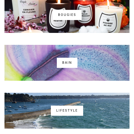
BOUGIES
BAIN
LIFESTYLE