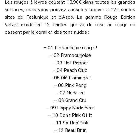
Les rouges à lèvres coûtent 13,90€ dans toutes les grandes
surfaces, mais vous pouvez aussi les trouver à 12€ sur les
sites de Feelunique et d’Asos. La gamme Rouge Edition
Velvet existe en 12 teintes qui va du rose au rouge en
passant par le corail et des tons nudes :
– 01 Personne ne rouge !
– 02 Frambourjoise
– 03 Hot Pepper
– 04 Peach Club
– 05 Olé Flamingo !
– 06 Pink Pong
– 07 Nude-ist
– 08 Grand Cru
– 09 Happy Nude Year
– 10 Don’t Pink Of It
– 11 So Hap’Pink
– 12 Beau Brun