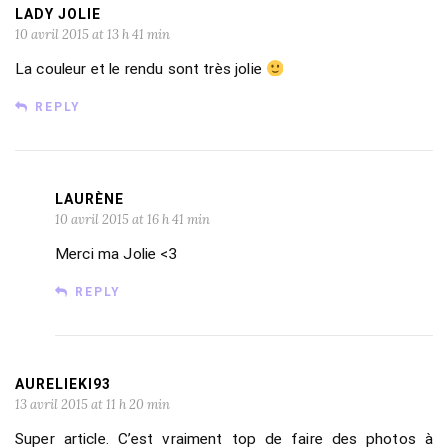
LADY JOLIE
10 avril 2015 at 13 h 41 min
La couleur et le rendu sont très jolie
REPLY
LAURÈNE
10 avril 2015 at 16 h 41 min
Merci ma Jolie <3
REPLY
AURELIEKI93
13 avril 2015 at 11 h 20 min
Super article. C’est vraiment top de faire des photos à