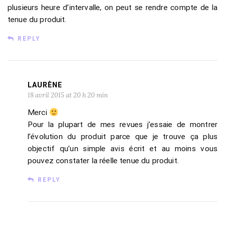
plusieurs heure d’intervalle, on peut se rendre compte de la
tenue du produit.
REPLY
LAURÈNE
18 avril 2015 at 20 h 20 min
Merci
Pour la plupart de mes revues j’essaie de montrer
l’évolution du produit parce que je trouve ça plus
objectif qu’un simple avis écrit et au moins vous
pouvez constater la réelle tenue du produit.
REPLY