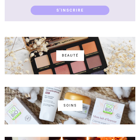
mail...
S'INSCRIRE
BEAUTÉ
SOINS