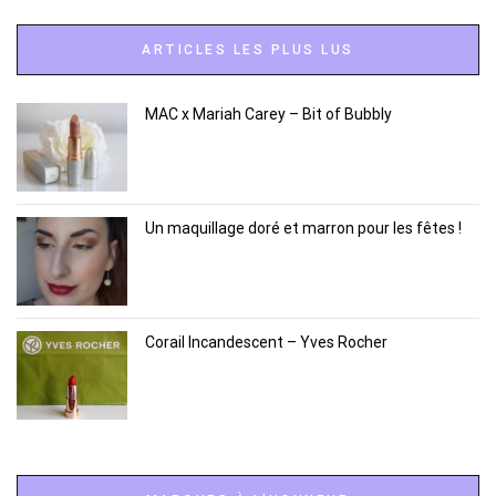
ARTICLES LES PLUS LUS
MAC x Mariah Carey – Bit of Bubbly
Un maquillage doré et marron pour les fêtes !
Corail Incandescent – Yves Rocher