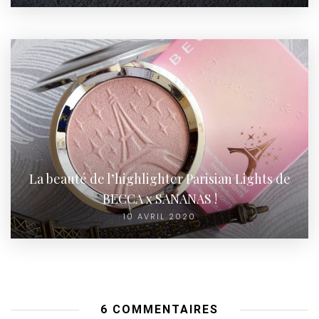
La beauté de l’highlighter Parisian Lights de
BECCA x SANANAS !
10 AVRIL 2020
6 COMMENTAIRES