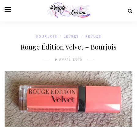
BOURJOIS
/
LÈVRES
/
REVUES
Rouge Édition Velvet – Bourjois
9 AVRIL 2015