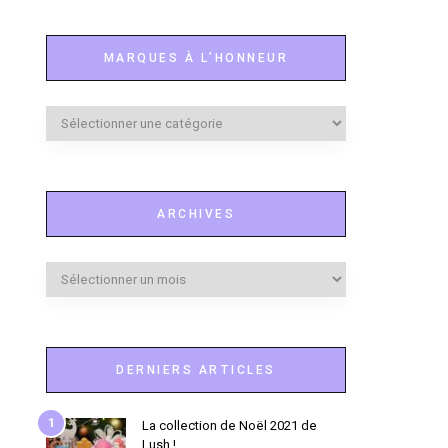
MARQUES À L’HONNEUR
Marques
à
l’honneur
ARCHIVES
Archives
DERNIERS ARTICLES
1
La collection de Noël 2021 de
Lush !