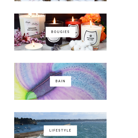
BOUGIES
BAIN
LIFESTYLE