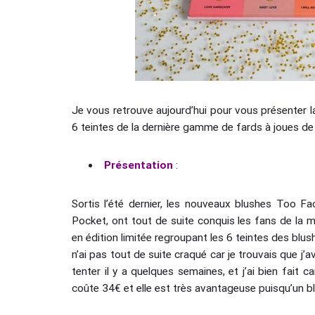
Je vous retrouve aujourd’hui pour vous présenter 
6 teintes de la dernière gamme de fards à joues de
Présentation
:
Sortis l’été dernier, les nouveaux blushes Too 
Pocket, ont tout de suite conquis les fans de la 
en édition limitée regroupant les 6 teintes des blu
n’ai pas tout de suite craqué car je trouvais que j’
tenter il y a quelques semaines, et j’ai bien fait c
coûte 34€ et elle est très avantageuse puisqu’un b