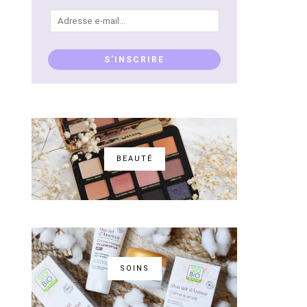
Adresse
e-
mail...
S'INSCRIRE
BEAUTÉ
SOINS