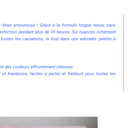
 étiez amoureuse ! Grâce à la formule longue tenue, sans
 perfection pendant plus de 16 heures. Six nuances richement
toutes les carnations, le tout dans une adorable palette à
nt des couleurs effrontément intenses
 et framboise, faciles à porter et flatteurs pour toutes les