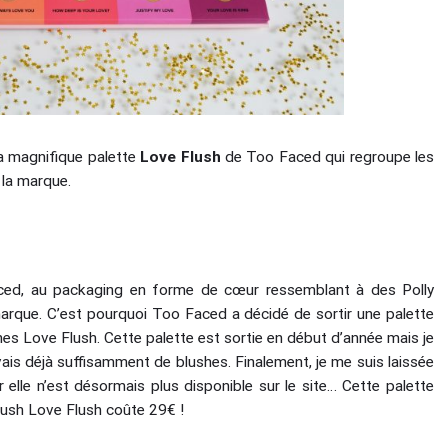
la magnifique palette
Love Flush
de Too Faced qui regroupe les
 la marque.
Faced, au packaging en forme de cœur ressemblant à des Polly
marque. C’est pourquoi Too Faced a décidé de sortir une palette
shes Love Flush. Cette palette est sortie en début d’année mais je
avais déjà suffisamment de blushes. Finalement, je me suis laissée
ar elle n’est désormais plus disponible sur le site… Cette palette
lush Love Flush coûte 29€ !