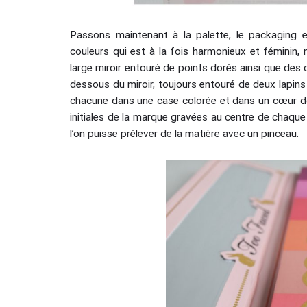
Passons maintenant à la palette, le packaging e
couleurs qui est à la fois harmonieux et féminin, m
large miroir entouré de points dorés ainsi que des
dessous du miroir, toujours entouré de deux lapins 
chacune dans une case colorée et dans un cœur dor
initiales de la marque gravées au centre de chaque
l’on puisse prélever de la matière avec un pinceau.