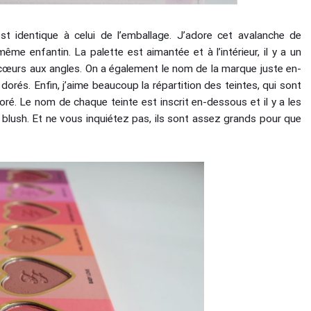
st identique à celui de l’emballage. J’adore cet avalanche de
ême enfantin. La palette est aimantée et à l’intérieur, il y a un
 cœurs aux angles. On a également le nom de la marque juste en-
dorés. Enfin, j’aime beaucoup la répartition des teintes, qui sont
é. Le nom de chaque teinte est inscrit en-dessous et il y a les
 blush. Et ne vous inquiétez pas, ils sont assez grands pour que