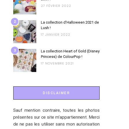
27 FÉVRIER 2022
2
La collection d’Halloween 2021 de
Lush !
17 JANVIER 2022
3
La collection Heart of Gold (Disney
Princess) de ColourPop !
17 NOVEMBRE 2021
DISCLAIMER
Sauf mention contraire, toutes les photos
présentes sur ce site m'appartiennent. Merci
de ne pas les utiliser sans mon autorisation