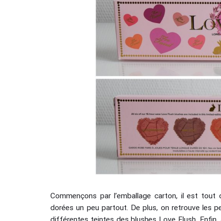
Commençons par l’emballage carton, il est tout 
dorées un peu partout. De plus, on retrouve les p
différentes teintes des blushes Love Flush. Enfin, 