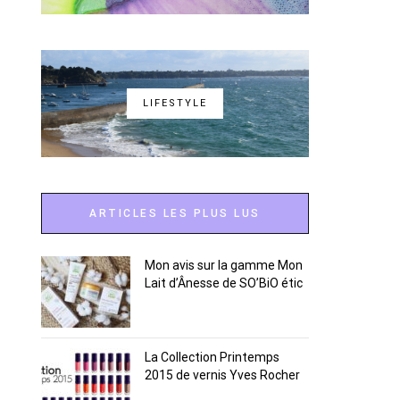
LIFESTYLE
ARTICLES LES PLUS LUS
Mon avis sur la gamme Mon
Lait d’Ânesse de SO’BiO étic
La Collection Printemps
2015 de vernis Yves Rocher