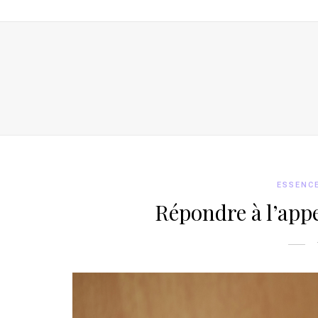
ESSENC
Répondre à l’appe