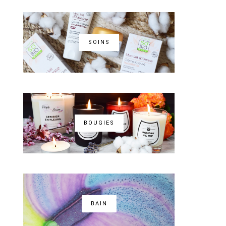
SOINS
BOUGIES
BAIN