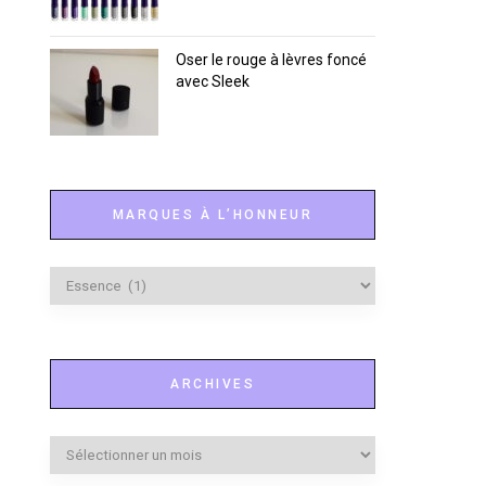
Oser le rouge à lèvres foncé
avec Sleek
MARQUES À L’HONNEUR
Marques
à
l’honneur
ARCHIVES
Archives