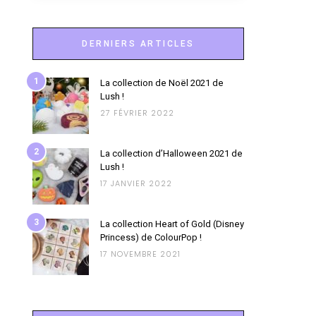
DERNIERS ARTICLES
1
La collection de Noël 2021 de
Lush !
27 FÉVRIER 2022
2
La collection d’Halloween 2021 de
Lush !
17 JANVIER 2022
3
La collection Heart of Gold (Disney
Princess) de ColourPop !
17 NOVEMBRE 2021