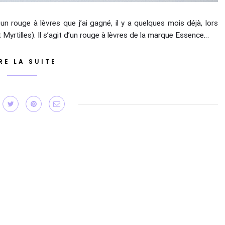
n rouge à lèvres que j’ai gagné, il y a quelques mois déjà, lors
Myrtilles). Il s’agit d’un rouge à lèvres de la marque Essence…
RE LA SUITE