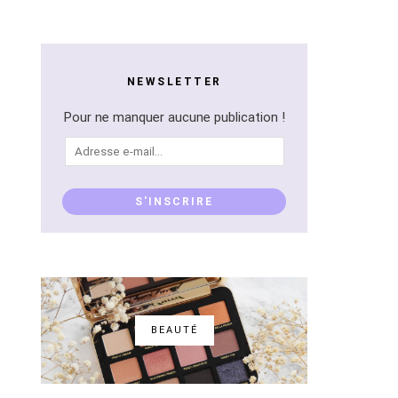
NEWSLETTER
Pour ne manquer aucune publication !
Adresse
e-
mail...
S'INSCRIRE
BEAUTÉ