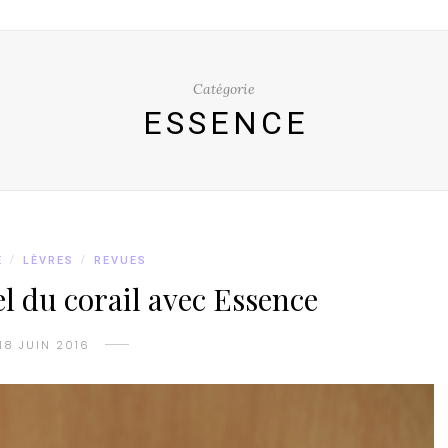
Catégorie
ESSENCE
E
/
LÈVRES
/
REVUES
l du corail avec Essence
18 JUIN 2016