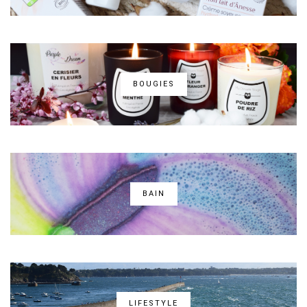
BOUGIES
BAIN
LIFESTYLE