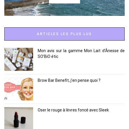
ARTICLES LES PLUS LUS
Mon avis sur la gamme Mon Lait d’Ânesse de
SO’BiO étic
Brow Bar Benefit, j’en pense quoi ?
Oser le rouge à lèvres foncé avec Sleek