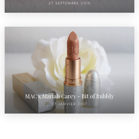
27 SEPTEMBRE 2015
MAC x Mariah Carey – Bit of Bubbly
27 JANVIER 2017