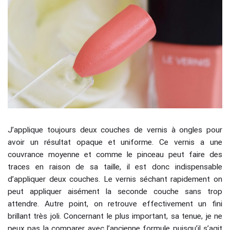
J’applique toujours deux couches de vernis à ongles pour
avoir un résultat opaque et uniforme. Ce vernis a une
couvrance moyenne et comme le pinceau peut faire des
traces en raison de sa taille, il est donc indispensable
d’appliquer deux couches. Le vernis séchant rapidement on
peut appliquer aisément la seconde couche sans trop
attendre. Autre point, on retrouve effectivement un fini
brillant très joli. Concernant le plus important, sa tenue, je ne
peux pas la comparer avec l’ancienne formule puisqu’il s’agit