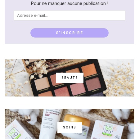
Pour ne manquer aucune publication !
Adresse
e-
mail...
S'INSCRIRE
BEAUTÉ
SOINS