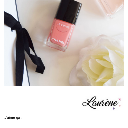
J’aime ça :