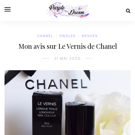
CHANEL
/
ONGLES
/
REVUES
Mon avis sur Le Vernis de Chanel
21 MAI 2020