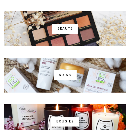
BEAUTÉ
SOINS
BOUGIES