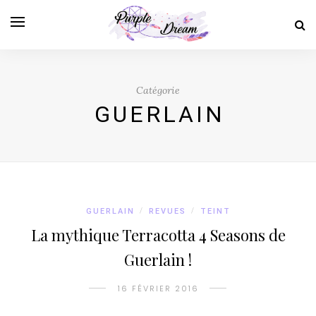
Catégorie
GUERLAIN
GUERLAIN
/
REVUES
/
TEINT
La mythique Terracotta 4 Seasons de
Guerlain !
16 FÉVRIER 2016