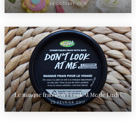
29 OCTOBRE 2018
Le masque frais Don’t Look At Me de Lush !
22 FÉVRIER 2017