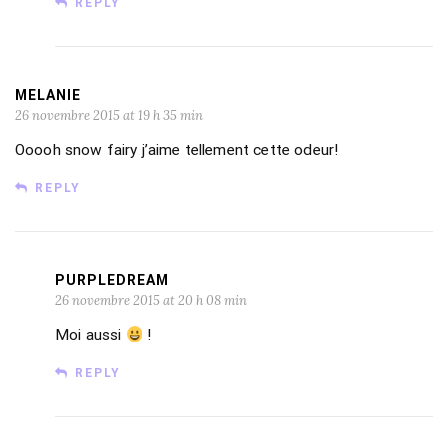
REPLY
MELANIE
26 novembre 2015 at 19 h 35 min
Ooooh snow fairy j’aime tellement cette odeur!
REPLY
PURPLEDREAM
26 novembre 2015 at 20 h 08 min
Moi aussi
!
REPLY