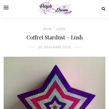
BAIN
/
LUSH
Coffret Stardust – Lush
25 NOVEMBRE 2015