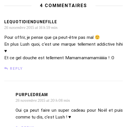
4 COMMENTAIRES
LEQUOTIDIENDUNEFILLE
26 novembre 2015 at 16 h 59 min
Pour offrir, je pense que ça peut-être pas mal
En plus Lush quoi, c’est une marque tellement addictive hihi
♥
Et ce gel douche est tellement Mamamamamamiiiiiia ! :O
REPLY
PURPLEDREAM
26 novembre 2015 at 20 h 08 min
Oui ça peut faire un super cadeau pour Noël et puis
comme tu dis, c’est Lush ! ♥