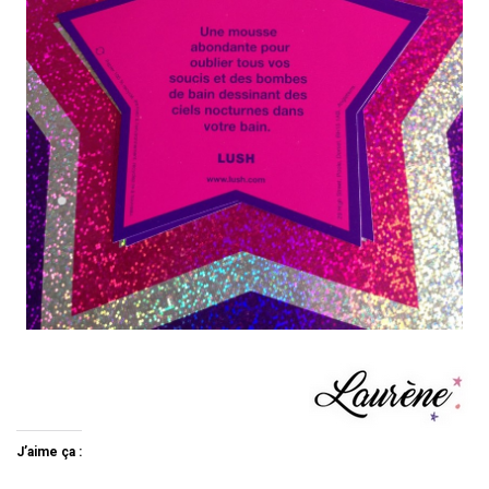
J’aime ça :