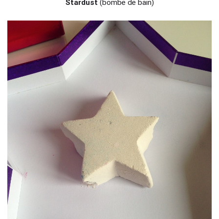
Stardust
(bombe de bain)