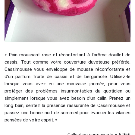
« Pain moussant rose et réconfortant à l’arôme douillet de
cassis. Tout comme votre couverture duveteuse préférée,
Cassimousse vous enveloppe de mousse réconfortante et
d’un parfum fruité de cassis et de bergamote. Utilisez-le
lorsque vous avez eu une mauvaise journée, pour vous
protéger des problèmes insurmontables du quotidien ou
simplement lorsque vous avez besoin d’un câlin. Prenez un
long bain, sentez la présence rassurante de Cassimousse et
passez une bonne nuit de sommeil pour évacuer les vilaines
pensées de votre esprit. »
Collection permanente – 6,95€