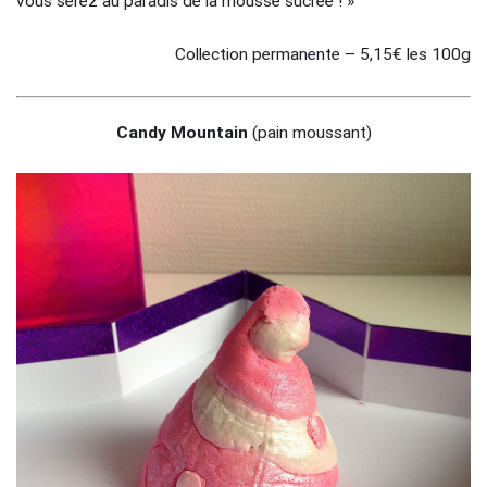
vous serez au paradis de la mousse sucrée ! »
Collection permanente – 5,15€ les 100g
Candy Mountain
(pain moussant)