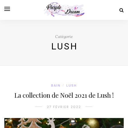
Catégorie
LUSH
BAIN
/
LUSH
La collection de Noël 2021 de Lush !
27 FÉVRIER 2022