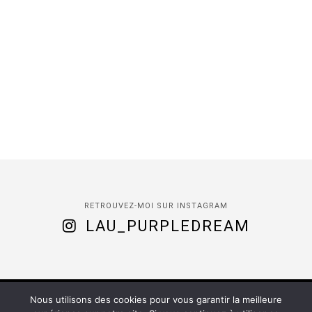
RETROUVEZ-MOI SUR INSTAGRAM
LAU_PURPLEDREAM
Nous utilisons des cookies pour vous garantir la meilleure
(C) 2020 -
Purple Dream
| Installed by
Romy