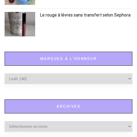
Le rouge à lèvres sans transfert selon Sephora
MARQUES À L’HONNEUR
Marques
à
l’honneur
ARCHIVES
Archives