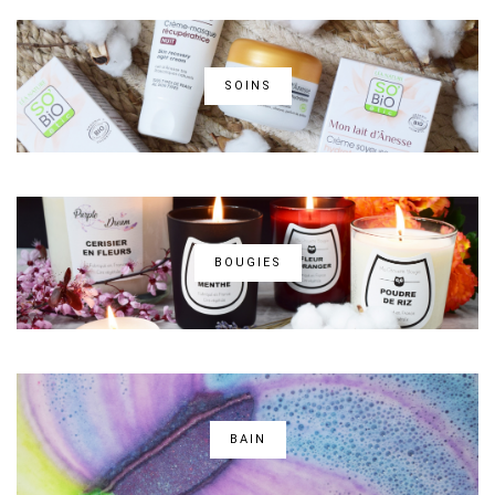
SOINS
BOUGIES
BAIN