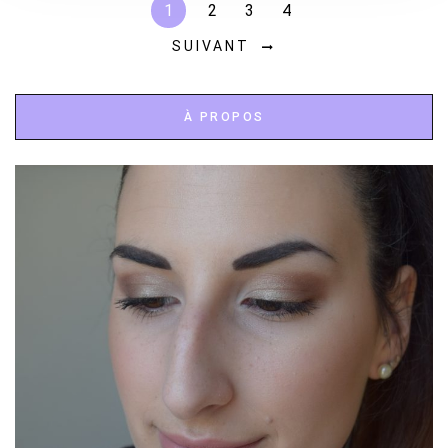
1
2
3
4
SUIVANT
À PROPOS