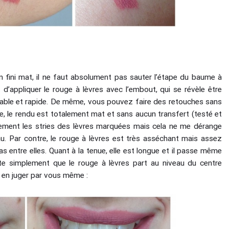
un fini mat, il ne faut absolument pas sauter l’étape du baume à
it d’appliquer le rouge à lèvres avec l’embout, qui se révèle être
gréable et rapide. De même, vous pouvez faire des retouches sans
, le rendu est totalement mat et sans aucun transfert (testé et
vement les stries des lèvres marquées mais cela ne me dérange
au. Par contre, le rouge à lèvres est très asséchant mais assez
as entre elles. Quant à la tenue, elle est longue et il passe même
ate simplement que le rouge à lèvres part au niveau du centre
se en juger par vous même :