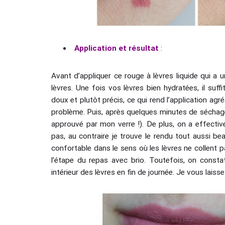
Application et résultat
:
Avant d’appliquer ce rouge à lèvres liquide qui a 
lèvres. Une fois vos lèvres bien hydratées, il suff
doux et plutôt précis, ce qui rend l’application a
problème. Puis, après quelques minutes de séchage
approuvé par mon verre !). De plus, on a effecti
pas, au contraire je trouve le rendu tout aussi be
confortable dans le sens où les lèvres ne collent p
l’étape du repas avec brio. Toutefois, on const
intérieur des lèvres en fin de journée. Je vous lais