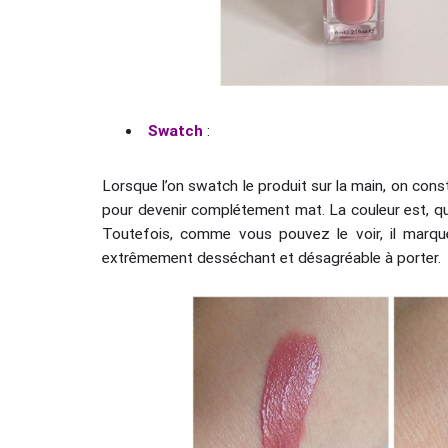
Swatch
:
Lorsque l’on swatch le produit sur la main, on const
pour devenir complétement mat. La couleur est, quant
Toutefois, comme vous pouvez le voir, il marque 
extrêmement desséchant et désagréable à porter.