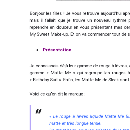
Bonjour les filles ! Je vous retrouve aujourd’hui a
mais il fallait que je trouve un nouveau rythme
reprendre en douceur en vous présentant mes de
My Sweet Make-up. Et on va commencer tout de su
Présentation
:
Je connaissais déjà leur gamme de rouge à lèvres,
gamme « Matte Me » qui regroupe les rouges à lè
« Birthday Suit ». Enfin, les Matte Me de Sleek sont
Voici ce qu’en dit la marque :
« Le rouge à lèvres liquide Matte Me Bi
matte et très longue tenue.