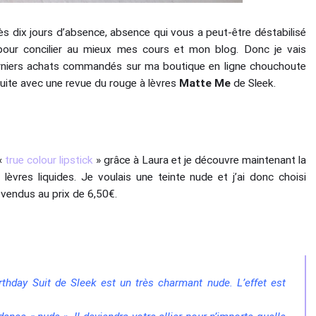
près dix jours d’absence, absence qui vous a peut-être déstabilisé
 pour concilier au mieux mes cours et mon blog. Donc je vais
rniers achats commandés sur ma boutique en ligne chouchoute
ite avec une revue du rouge à lèvres
Matte Me
de Sleek.
 «
true colour lipstick
» grâce à Laura et je découvre maintenant la
vres liquides. Je voulais une teinte nude et j’ai donc choisi
 vendus au prix de 6,50€.
rthday Suit de Sleek est un très charmant nude. L’effet est