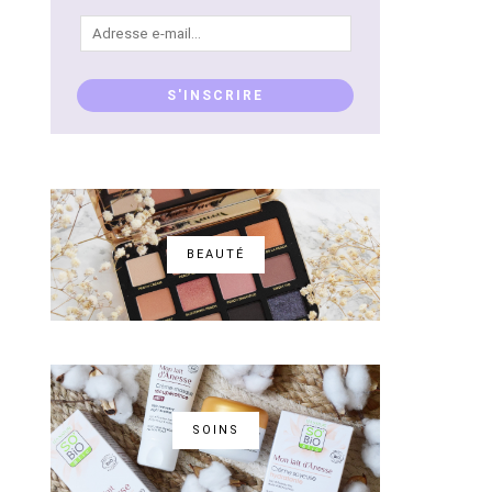
Adresse
e-
mail...
S'INSCRIRE
BEAUTÉ
SOINS