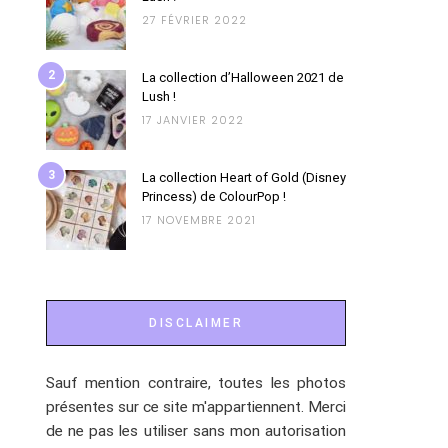
27 FÉVRIER 2022
2
La collection d’Halloween 2021 de
Lush !
17 JANVIER 2022
3
La collection Heart of Gold (Disney
Princess) de ColourPop !
17 NOVEMBRE 2021
DISCLAIMER
Sauf mention contraire, toutes les photos
présentes sur ce site m'appartiennent. Merci
de ne pas les utiliser sans mon autorisation