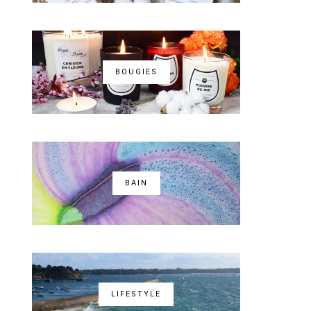
BOUGIES
BAIN
LIFESTYLE