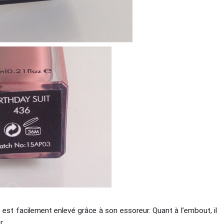
t est facilement enlevé grâce à son essoreur. Quant à l’embout, il
r.