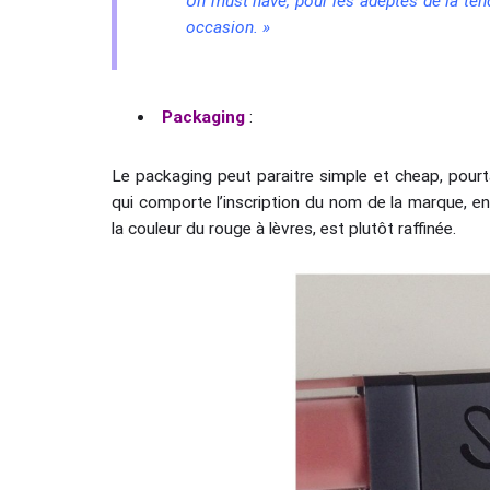
Un must have, pour les adeptes de la tend
occasion. »
Packaging
:
Le packaging peut paraitre simple et cheap, pourta
qui comporte l’inscription du nom de la marque, en 
la couleur du rouge à lèvres, est plutôt raffinée.