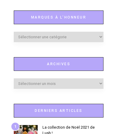
MARQUES À L’HONNEUR
Marques
à
l’honneur
ARCHIVES
Archives
DERNIERS ARTICLES
1
La collection de Noël 2021 de
Lush !