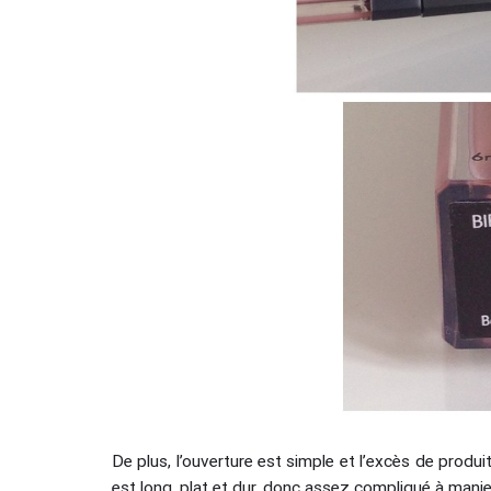
De plus, l’ouverture est simple et l’excès de produi
est long, plat et dur, donc assez compliqué à manie