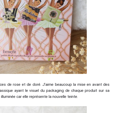
nces de rose et de doré. J’aime beaucoup la mise en avant des
assique ayant le visuel du packaging de chaque produit sur sa
 illuminée car elle représente la nouvelle teinte.