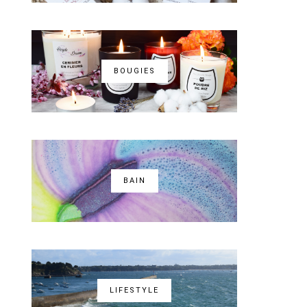
BOUGIES
BAIN
LIFESTYLE