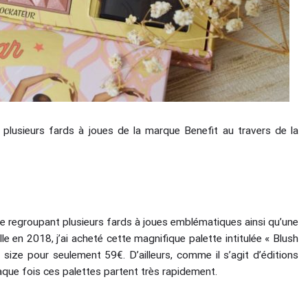
 plusieurs fards à joues de la marque Benefit au travers de la
e regroupant plusieurs fards à joues emblématiques ainsi qu’une
lle en 2018, j’ai acheté cette magnifique palette intitulée « Blush
 size pour seulement 59€. D’ailleurs, comme il s’agit d’éditions
haque fois ces palettes partent très rapidement.