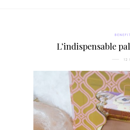
BENEFI
L’indispensable pal
12