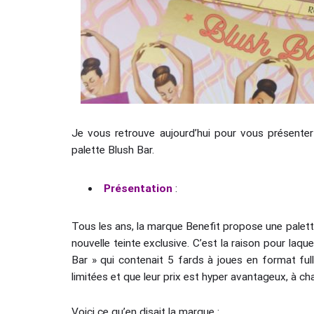
Je vous retrouve aujourd’hui pour vous présenter
palette Blush Bar.
Présentation
:
Tous les ans, la marque Benefit propose une palett
nouvelle teinte exclusive. C’est la raison pour laque
Bar » qui contenait 5 fards à joues en format full
limitées et que leur prix est hyper avantageux, à c
Voici ce qu’en disait la marque :