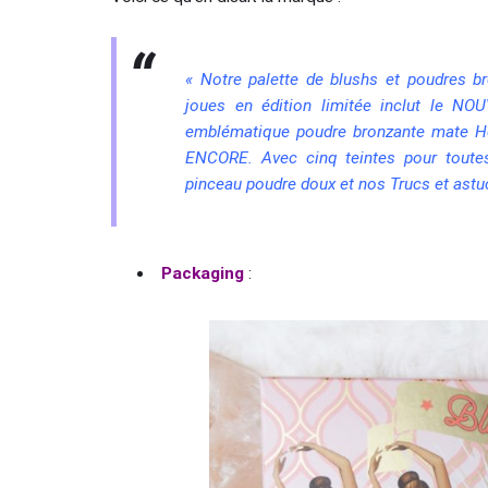
« Notre palette de blushs et poudres b
joues en édition limitée inclut le NO
emblématique poudre bronzante mate Hoo
ENCORE. Avec cinq teintes pour toutes
pinceau poudre doux et nos Trucs et astuc
Packaging
: