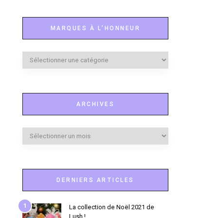
MARQUES À L’HONNEUR
Marques
à
l’honneur
ARCHIVES
Archives
DERNIERS ARTICLES
1
La collection de Noël 2021 de
Lush !