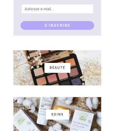
Adresse
e-
mail...
S'INSCRIRE
BEAUTÉ
SOINS