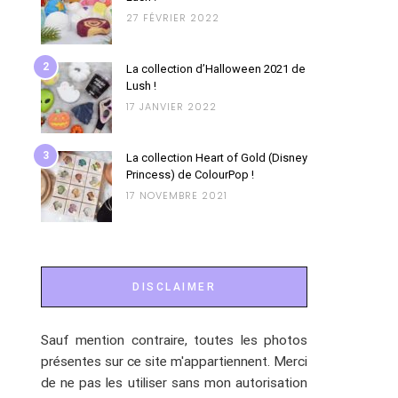
27 FÉVRIER 2022
2
La collection d’Halloween 2021 de
Lush !
17 JANVIER 2022
3
La collection Heart of Gold (Disney
Princess) de ColourPop !
17 NOVEMBRE 2021
DISCLAIMER
Sauf mention contraire, toutes les photos
présentes sur ce site m'appartiennent. Merci
de ne pas les utiliser sans mon autorisation