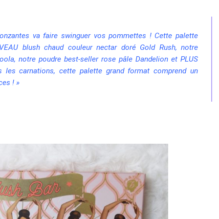
ronzantes va faire swinguer vos pommettes ! Cette palette
UVEAU blush chaud couleur nectar doré Gold Rush, notre
la, notre poudre best-seller rose pâle Dandelion et PLUS
 les carnations, cette palette grand format comprend un
es ! »