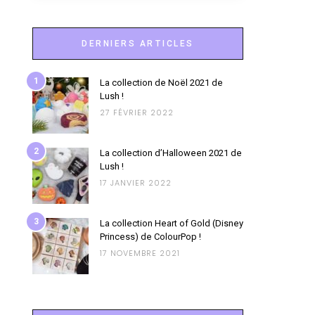
DERNIERS ARTICLES
1
La collection de Noël 2021 de
Lush !
27 FÉVRIER 2022
2
La collection d’Halloween 2021 de
Lush !
17 JANVIER 2022
3
La collection Heart of Gold (Disney
Princess) de ColourPop !
17 NOVEMBRE 2021