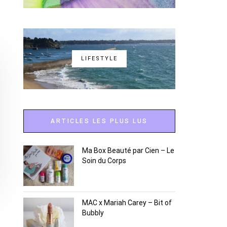
LIFESTYLE
ARTICLES LES PLUS LUS
Ma Box Beauté par Cien – Le
Soin du Corps
MAC x Mariah Carey – Bit of
Bubbly