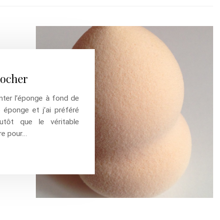
Rocher
nter l’éponge à fond de
e éponge et j’ai préféré
tôt que le véritable
re pour…