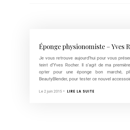
Éponge physionomiste – Yves 
Je vous retrouve aujourd’hui pour vous prése
teint d’Yves Rocher. Il s’agit de ma premièr
opter pour une éponge bon marché, plu
BeautyBlender, pour tester ce nouvel accessoi
-
LIRE LA SUITE
Le 2 juin 2015