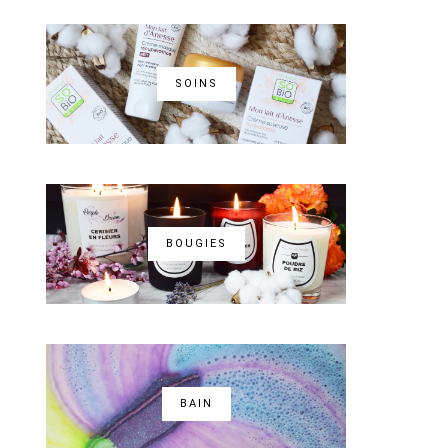
SOINS
BOUGIES
BAIN