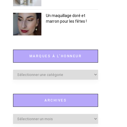
Un maquillage doré et
marron pour les fêtes !
MARQUES À L’HONNEUR
Marques
à
l’honneur
ARCHIVES
Archives