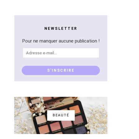
NEWSLETTER
Pour ne manquer aucune publication !
Adresse
e-
mail...
S'INSCRIRE
BEAUTÉ