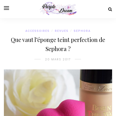
ACCESSOIRES
/
REVUES
/
SEPHORA
Que vaut l’éponge teint perfection de
Sephora ?
20 MARS 2017