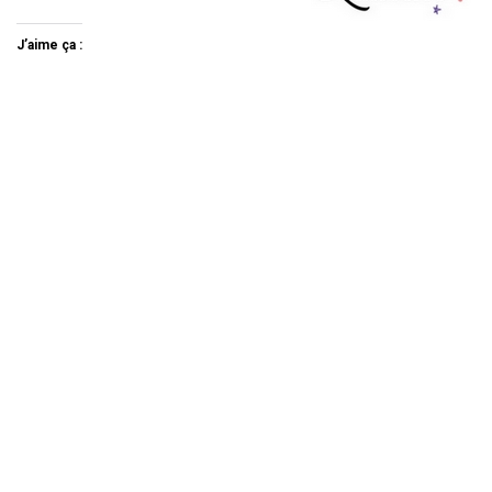
J’aime ça :