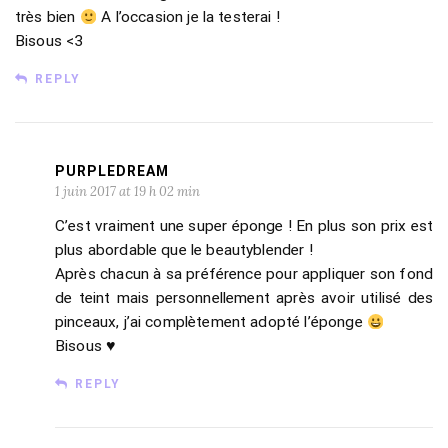
très bien
A l’occasion je la testerai !
Bisous <3
REPLY
PURPLEDREAM
1 juin 2017 at 19 h 02 min
C’est vraiment une super éponge ! En plus son prix est
plus abordable que le beautyblender !
Après chacun à sa préférence pour appliquer son fond
de teint mais personnellement après avoir utilisé des
pinceaux, j’ai complètement adopté l’éponge
Bisous ♥
REPLY