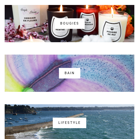
BOUGIES
BAIN
LIFESTYLE