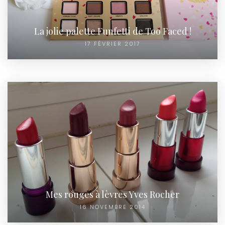
La jolie palette Funfetti de Too Faced !
17 FÉVRIER 2017
Mes rouges à lèvres Yves Rocher
16 NOVEMBRE 2014