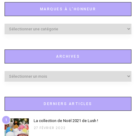
MARQUES À L’HONNEUR
Marques
à
l’honneur
ARCHIVES
Archives
DERNIERS ARTICLES
1
La collection de Noël 2021 de Lush !
27 FÉVRIER 2022