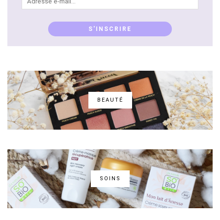
e-
mail...
S'INSCRIRE
BEAUTÉ
SOINS