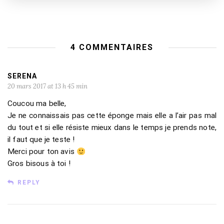
4 COMMENTAIRES
SERENA
20 mars 2017 at 13 h 45 min
Coucou ma belle,
Je ne connaissais pas cette éponge mais elle a l’air pas mal
du tout et si elle résiste mieux dans le temps je prends note,
il faut que je teste !
Merci pour ton avis
Gros bisous à toi !
REPLY