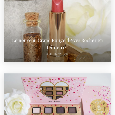
Le nouveau Grand Rouge d’Yves Rocher en
teinte 112 !
4 JUIN 2020