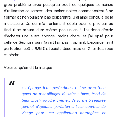
gros problème avec puisqu’au bout de quelques semaines
d’utilisation seulement, des tâches noires commençaient à se
former et ne voulaient pas disparaître. J’ai ainsi conclu à de la
moisissure. Ce qui m’a fortement déplu pour le prix car au
final il ne m’aura duré même pas un an ! J’ai donc décidé
d’acheter une autre éponge, moins chère, et j’ai opté pour
celle de Sephora qui m’avait l’air pas trop mal. L’éponge teint
perfection coûte 9,95€ et existe désormais en 2 teintes, rose
et pêche.
Voici ce qu’en dit la marque :
«
L’éponge teint perfection s’utilise avec tous
types de maquillages du teint : base, fond de
teint, blush, poudre, crème… Sa forme biseautée
permet d’épouser parfaitement les courbes du
visage pour une application homogène et