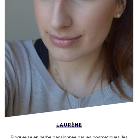
LAURÈNE
Blogueuse en herbe passionnée par les cosmétiques, les