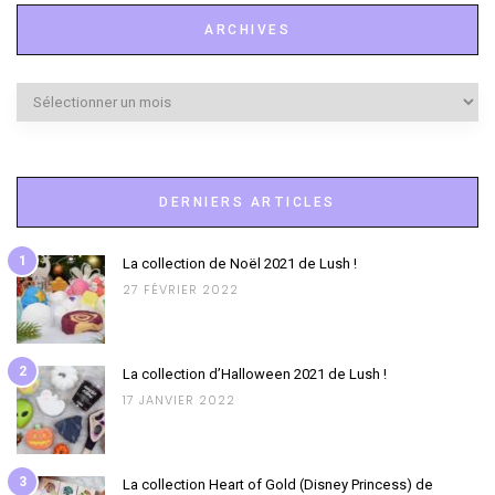
ARCHIVES
Archives
DERNIERS ARTICLES
1
La collection de Noël 2021 de Lush !
27 FÉVRIER 2022
2
La collection d’Halloween 2021 de Lush !
17 JANVIER 2022
3
La collection Heart of Gold (Disney Princess) de