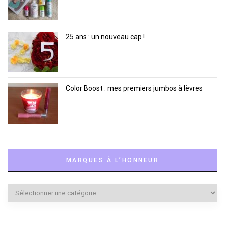
25 ans : un nouveau cap !
Color Boost : mes premiers jumbos à lèvres
MARQUES À L’HONNEUR
Marques
à
l’honneur