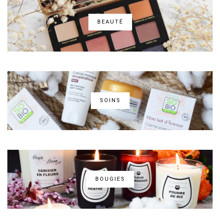
BEAUTÉ
SOINS
BOUGIES