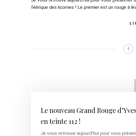
Je vous retrouve aujourd’hui pour vous présenter
féérique des licornes ! Le premier est un rouge à lè
LI
Le nouveau Grand Rouge d’Yve
en teinte 112 !
Je vous retrouve aujourd’hui pour vous présen