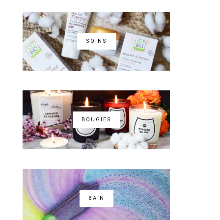
SOINS
BOUGIES
BAIN