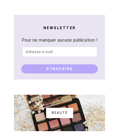
NEWSLETTER
Pour ne manquer aucune publication !
Adresse
e-
mail...
S'INSCRIRE
BEAUTÉ