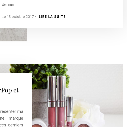
dernier.
-
LIRE LA SUITE
Le 13 octobre 2017
Pop et
présenter ma
une marque
ces derniers