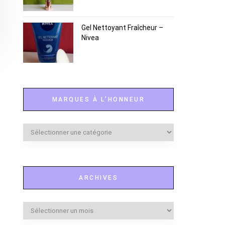
Gel Nettoyant Fraîcheur –
Nivea
MARQUES À L’HONNEUR
Marques
à
l’honneur
ARCHIVES
Archives