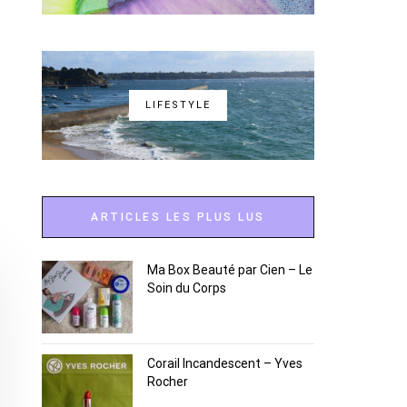
LIFESTYLE
ARTICLES LES PLUS LUS
Ma Box Beauté par Cien – Le
Soin du Corps
Corail Incandescent – Yves
Rocher