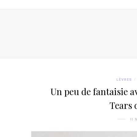
LÈVRES
/
Un peu de fantaisie a
Tears 
11