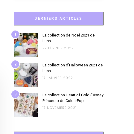
DERNIERS ARTICLES
1
La collection de Noël 2021 de
Lush !
27 FÉVRIER 2022
2
La collection d’Halloween 2021 de
Lush !
17 JANVIER 2022
3
La collection Heart of Gold (Disney
Princess) de ColourPop !
17 NOVEMBRE 2021