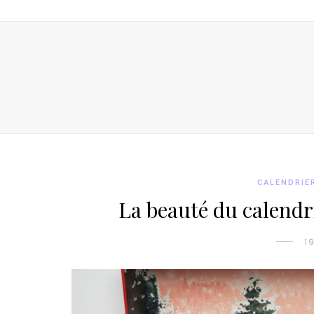
CALENDRIER
La beauté du calendri
1