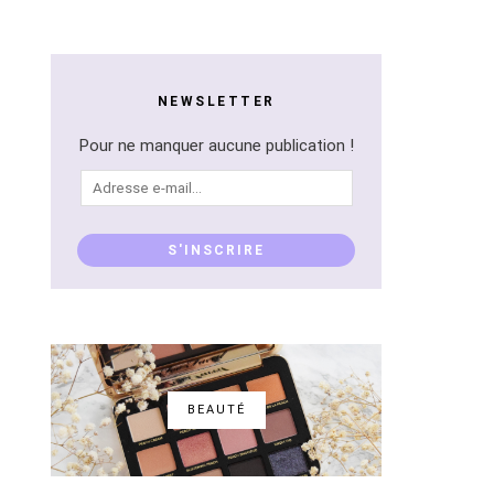
NEWSLETTER
Pour ne manquer aucune publication !
Adresse
e-
mail...
S'INSCRIRE
BEAUTÉ