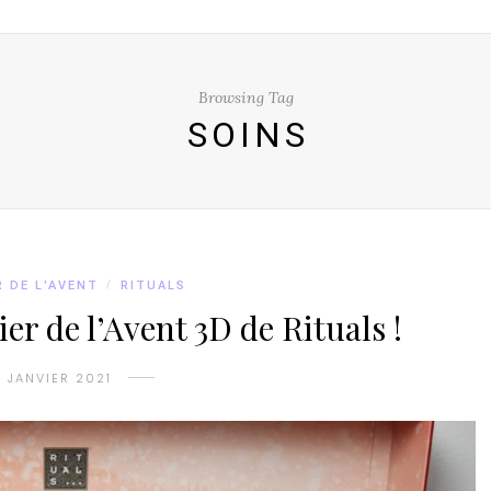
Browsing Tag
SOINS
 DE L'AVENT
/
RITUALS
er de l’Avent 3D de Rituals !
9 JANVIER 2021