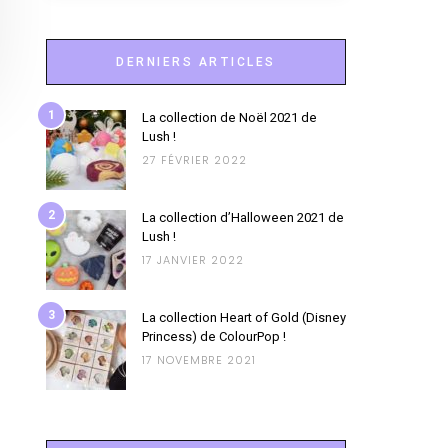
DERNIERS ARTICLES
1
La collection de Noël 2021 de
Lush !
27 FÉVRIER 2022
2
La collection d’Halloween 2021 de
Lush !
17 JANVIER 2022
3
La collection Heart of Gold (Disney
Princess) de ColourPop !
17 NOVEMBRE 2021