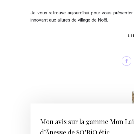
Je vous retrouve aujourd’hui pour vous présenter l
innovant aux allures de village de Noël.
LI
Mon avis sur la gamme Mon Lai
d’Ânesse de SO’BiO étic