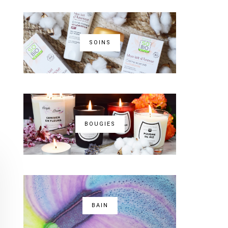
SOINS
BOUGIES
BAIN