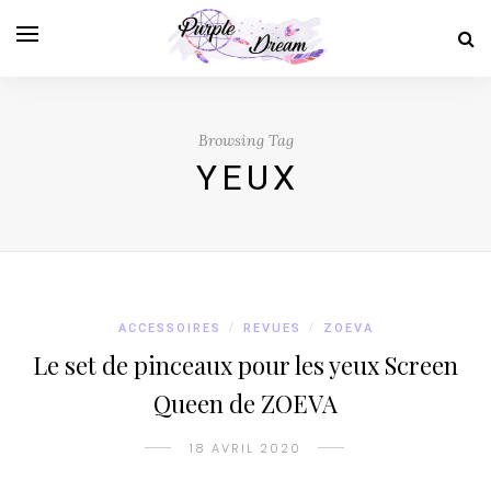
Browsing Tag
YEUX
ACCESSOIRES
/
REVUES
/
ZOEVA
Le set de pinceaux pour les yeux Screen
Queen de ZOEVA
18 AVRIL 2020