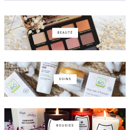
BEAUTÉ
SOINS
BOUGIES