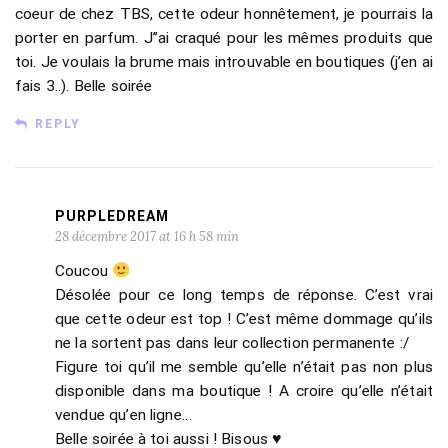
coeur de chez TBS, cette odeur honnêtement, je pourrais la
porter en parfum. J’’ai craqué pour les mêmes produits que
toi. Je voulais la brume mais introuvable en boutiques (j’en ai
fais 3..). Belle soirée
REPLY
PURPLEDREAM
28 décembre 2017 at 16 h 58 min
Coucou
Désolée pour ce long temps de réponse. C’est vrai
que cette odeur est top ! C’est même dommage qu’ils
ne la sortent pas dans leur collection permanente :/
Figure toi qu’il me semble qu’elle n’était pas non plus
disponible dans ma boutique ! A croire qu’elle n’était
vendue qu’en ligne…
Belle soirée à toi aussi ! Bisous ♥