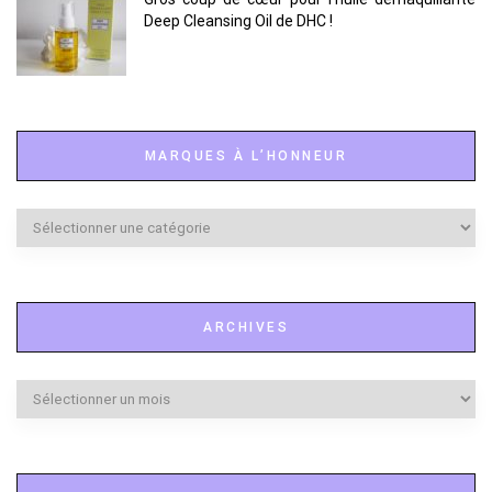
Deep Cleansing Oil de DHC !
MARQUES À L’HONNEUR
Marques
à
l’honneur
ARCHIVES
Archives