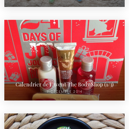
Calendrier de l’Avent The Body Shop (1/3)
7 DÉCEMBRE 2014