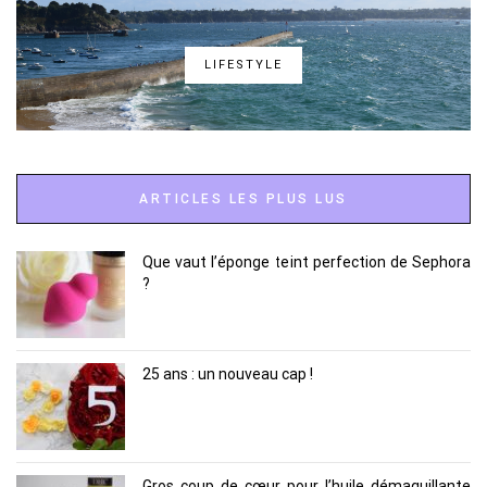
LIFESTYLE
ARTICLES LES PLUS LUS
Que vaut l’éponge teint perfection de Sephora
?
25 ans : un nouveau cap !
Gros coup de cœur pour l’huile démaquillante