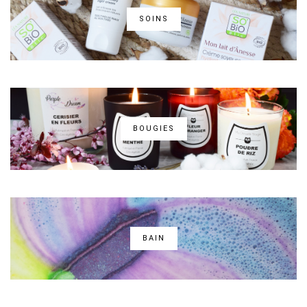
SOINS
BOUGIES
BAIN