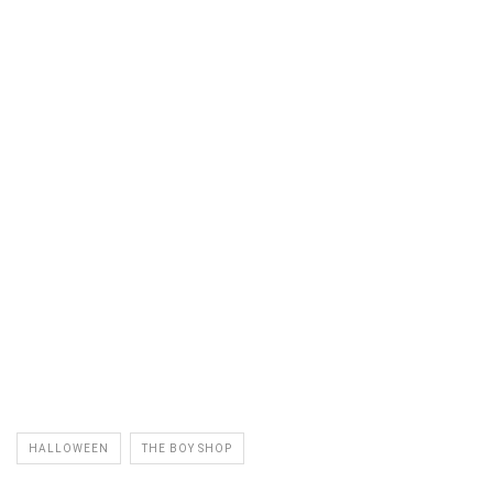
HALLOWEEN
THE BOY SHOP