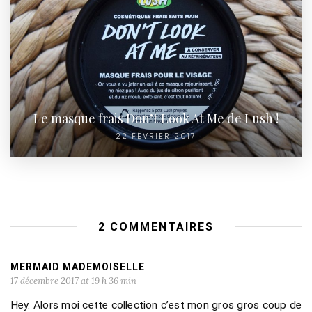
Le masque frais Don’t Look At Me de Lush !
22 FÉVRIER 2017
2 COMMENTAIRES
MERMAID MADEMOISELLE
17 décembre 2017 at 19 h 36 min
Hey. Alors moi cette collection c’est mon gros gros coup de