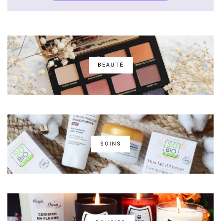
BEAUTÉ
SOINS