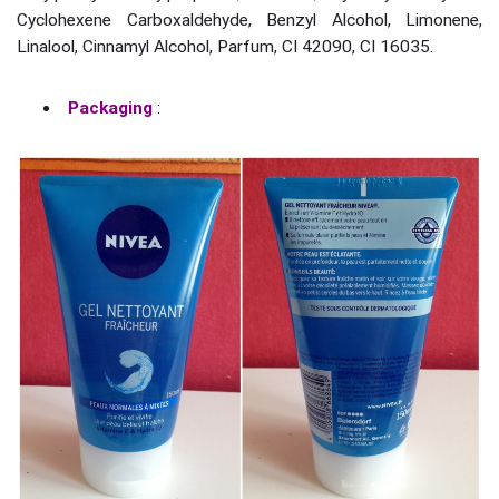
Cyclohexene Carboxaldehyde, Benzyl Alcohol, Limonene,
Linalool, Cinnamyl Alcohol, Parfum, CI 42090, CI 16035.
Packaging
: