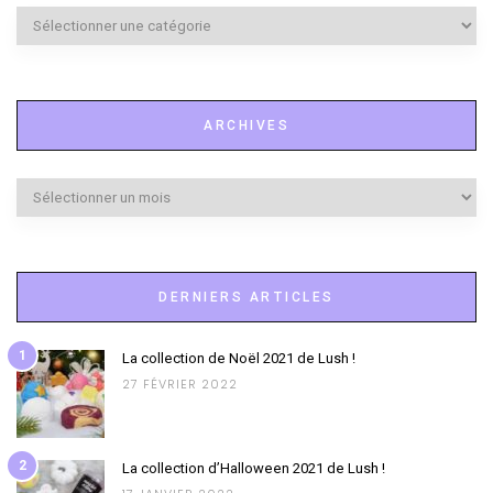
Marques
à
l’honneur
ARCHIVES
Archives
DERNIERS ARTICLES
1
La collection de Noël 2021 de Lush !
27 FÉVRIER 2022
2
La collection d’Halloween 2021 de Lush !