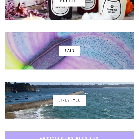
BOUGIES
BAIN
LIFESTYLE
ARTICLES LES PLUS LUS