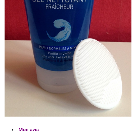
Mon avis
: