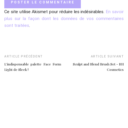
Ce site utilise Akismet pour réduire les indésirables.
En savoir
plus sur la façon dont les données de vos commentaires
sont traitées
.
ARTICLE PRÉCÉDENT
ARTICLE SUIVANT
L'indispensable palette Face Form
Sculpt and Blend Brush Set - BH
Light de Sleek !
Cosmetics