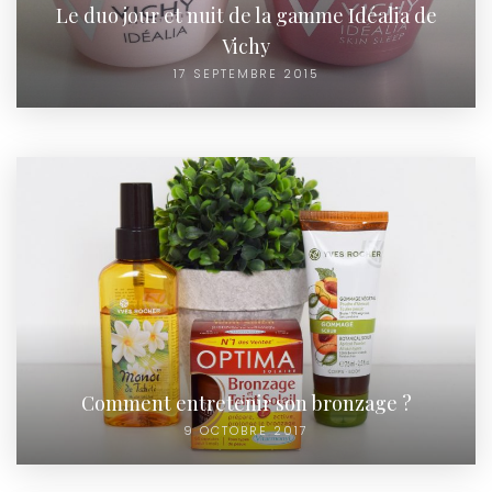
Le duo jour et nuit de la gamme Idéalia de
Vichy
17 SEPTEMBRE 2015
Comment entretenir son bronzage ?
9 OCTOBRE 2017