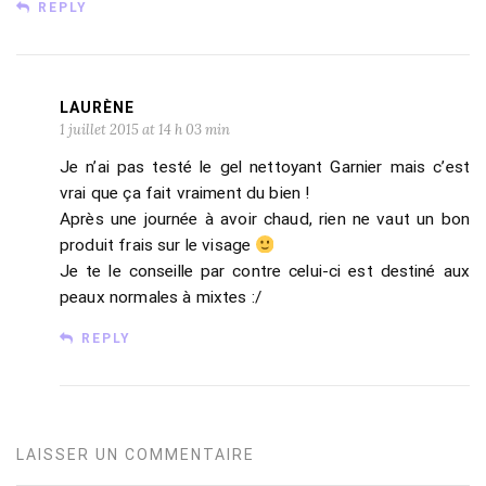
REPLY
LAURÈNE
1 juillet 2015 at 14 h 03 min
Je n’ai pas testé le gel nettoyant Garnier mais c’est
vrai que ça fait vraiment du bien !
Après une journée à avoir chaud, rien ne vaut un bon
produit frais sur le visage
Je te le conseille par contre celui-ci est destiné aux
peaux normales à mixtes :/
REPLY
LAISSER UN COMMENTAIRE