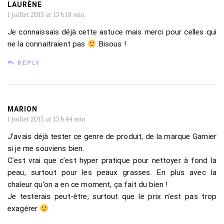
LAURÈNE
1 juillet 2015 at 13 h 18 min
Je connaissais déjà cette astuce mais merci pour celles qui
ne la connaitraient pas
Bisous !
REPLY
MARION
1 juillet 2015 at 13 h 44 min
J’avais déjà tester ce genre de produit, de la marque Garnier
si je me souviens bien.
C’est vrai que c’est hyper pratique pour nettoyer à fond la
peau, surtout pour les peaux grasses. En plus avec la
chaleur qu’on a en ce moment, ça fait du bien !
Je testerais peut-être, surtout que le prix n’est pas trop
exagérer