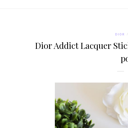
DIOR
Dior Addict Lacquer Stic
po