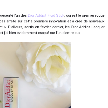
présenté l’un des
Dior Addict Fluid Stick
, qui est le premier rouge
 pas arrêté sur cette première innovation et a créé de nouveaux
. D’ailleurs, sortis en février dernier, les Dior Addict Lacquer
t j’ai bien évidemment craqué sur l’un d’entre eux.