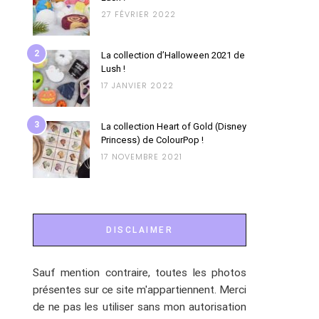
27 FÉVRIER 2022
2
La collection d’Halloween 2021 de
Lush !
17 JANVIER 2022
3
La collection Heart of Gold (Disney
Princess) de ColourPop !
17 NOVEMBRE 2021
DISCLAIMER
Sauf mention contraire, toutes les photos
présentes sur ce site m'appartiennent. Merci
de ne pas les utiliser sans mon autorisation