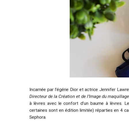
Incarnée par l’égérie Dior et actrice Jennifer Lawr
Directeur de la Création et de l’Image du maquillag
à lèvres avec le confort d’un baume à lèvres. L
certaines sont en édition limitée) réparties en 4 c
Sephora.