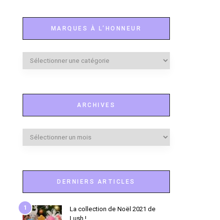
MARQUES À L’HONNEUR
Marques
à
l’honneur
ARCHIVES
Archives
DERNIERS ARTICLES
1
La collection de Noël 2021 de
Lush !