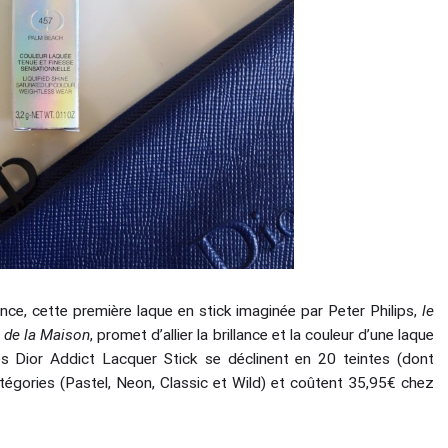
ence, cette première laque en stick imaginée par Peter Philips,
le
e de la Maison
, promet d’allier la brillance et la couleur d’une laque
es Dior Addict Lacquer Stick se déclinent en 20 teintes (dont
atégories (Pastel, Neon, Classic et Wild) et coûtent 35,95€ chez