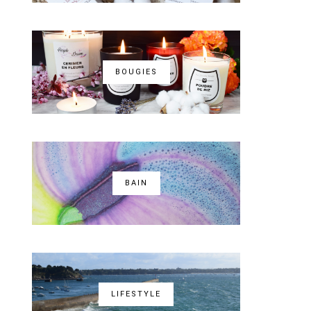
BOUGIES
BAIN
LIFESTYLE