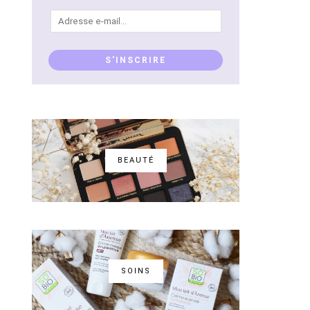
Adresse
e-
mail...
S'INSCRIRE
BEAUTÉ
SOINS