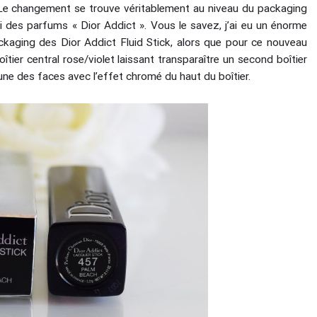
 Le changement se trouve véritablement au niveau du packaging
i des parfums « Dior Addict ». Vous le savez, j’ai eu un énorme
ackaging des Dior Addict Fluid Stick, alors que pour ce nouveau
îtier central rose/violet laissant transparaître un second boîtier
une des faces avec l’effet chromé du haut du boîtier.