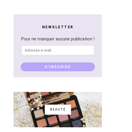
NEWSLETTER
Pour ne manquer aucune publication !
Adresse
e-
mail...
S'INSCRIRE
BEAUTÉ