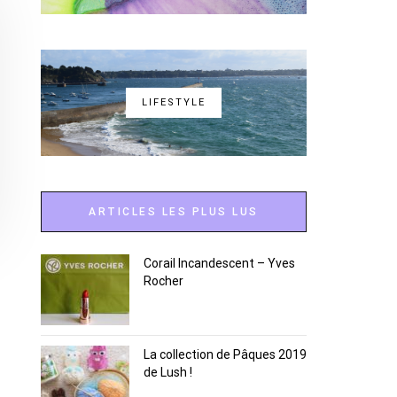
LIFESTYLE
ARTICLES LES PLUS LUS
Corail Incandescent – Yves
Rocher
La collection de Pâques 2019
de Lush !