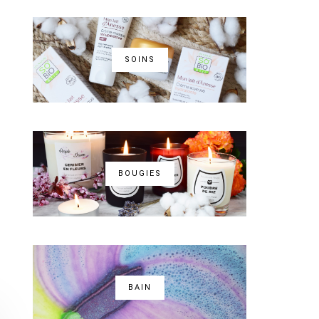
SOINS
BOUGIES
BAIN