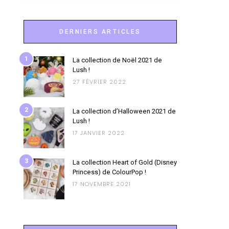
DERNIERS ARTICLES
1
La collection de Noël 2021 de
Lush !
27 FÉVRIER 2022
2
La collection d’Halloween 2021 de
Lush !
17 JANVIER 2022
3
La collection Heart of Gold (Disney
Princess) de ColourPop !
17 NOVEMBRE 2021