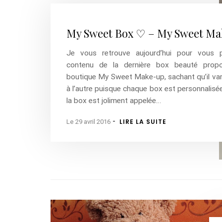
My Sweet Box ♡ – My Sweet M
Je vous retrouve aujourd’hui pour vous p
contenu de la dernière box beauté prop
boutique My Sweet Make-up, sachant qu’il var
à l’autre puisque chaque box est personnalisé
la box est joliment appelée…
-
LIRE LA SUITE
Le 29 avril 2016