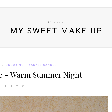
Catégorie
MY SWEET MAKE-UP
P
/
UNBOXING
/
YANKEE CANDLE
le – Warm Summer Night
1 JUILLET 2016