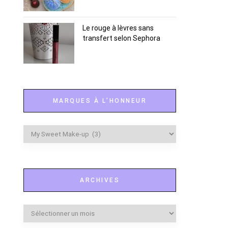
Le rouge à lèvres sans
transfert selon Sephora
MARQUES À L’HONNEUR
Marques
à
l’honneur
ARCHIVES
Archives