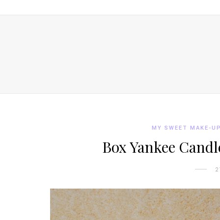
MY SWEET MAKE-U
Box Yankee Cand
2