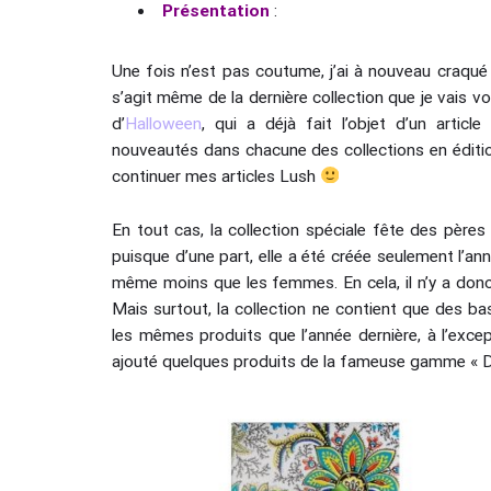
Présentation
:
Une fois n’est pas coutume, j’ai à nouveau craqué p
s’agit même de la dernière collection que je vais vo
d’
Halloween
, qui a déjà fait l’objet d’un articl
nouveautés dans chacune des collections en édition
continuer mes articles Lush
En tout cas, la collection spéciale fête des pères
puisque d’une part, elle a été créée seulement l’a
même moins que les femmes. En cela, il n’y a donc r
Mais surtout, la collection ne contient que des ba
les mêmes produits que l’année dernière, à l’exce
ajouté quelques produits de la fameuse gamme « Dirt