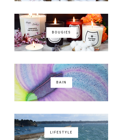
BOUGIES
BAIN
LIFESTYLE