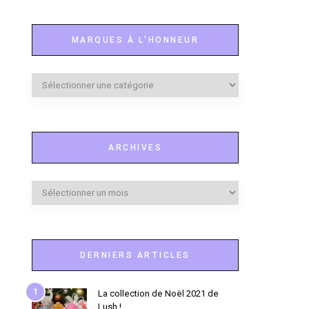
MARQUES À L’HONNEUR
Marques
à
l’honneur
ARCHIVES
Archives
DERNIERS ARTICLES
1
La collection de Noël 2021 de
Lush !