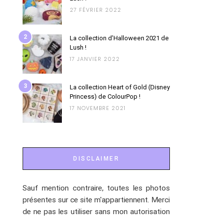
27 FÉVRIER 2022
2
La collection d’Halloween 2021 de
Lush !
17 JANVIER 2022
3
La collection Heart of Gold (Disney
Princess) de ColourPop !
17 NOVEMBRE 2021
DISCLAIMER
Sauf mention contraire, toutes les photos
présentes sur ce site m'appartiennent. Merci
de ne pas les utiliser sans mon autorisation