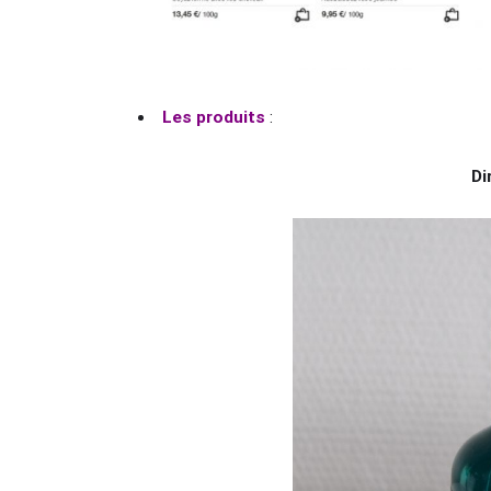
Les produits
:
Di