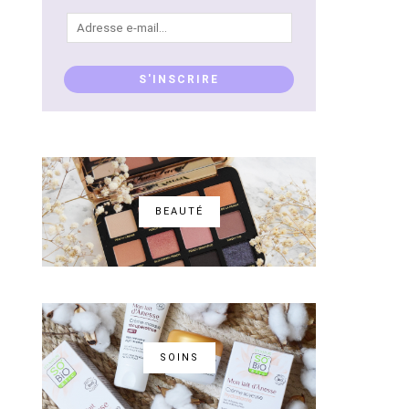
Adresse
e-
mail...
S'INSCRIRE
BEAUTÉ
SOINS