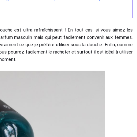
ouche est ultra rafraîchissant ! En tout cas, si vous aimez les
arfum masculin mais qui peut facilement convenir aux femmes.
st vraiment ce que je préfère utiliser sous la douche. Enfin, comme
us pourrez facilement le racheter et surtout il est idéal à utiliser
 moment.