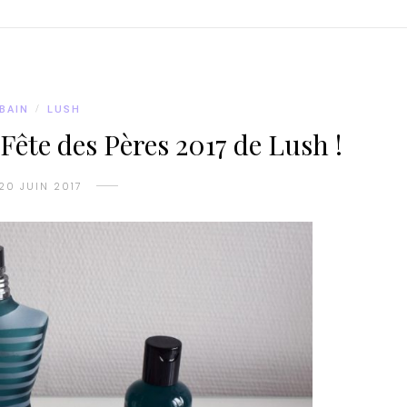
BAIN
/
LUSH
 Fête des Pères 2017 de Lush !
20 JUIN 2017