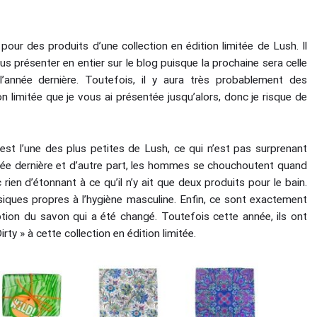
our des produits d’une collection en édition limitée de Lush. Il
us présenter en entier sur le blog puisque la prochaine sera celle
e l’année dernière. Toutefois, il y aura très probablement des
 limitée que je vous ai présentée jusqu’alors, donc je risque de
 est l’une des plus petites de Lush, ce qui n’est pas surprenant
nnée dernière et d’autre part, les hommes se chouchoutent quand
ien d’étonnant à ce qu’il n’y ait que deux produits pour le bain.
siques propres à l’hygiène masculine. Enfin, ce sont exactement
ption du savon qui a été changé. Toutefois cette année, ils ont
y » à cette collection en édition limitée.