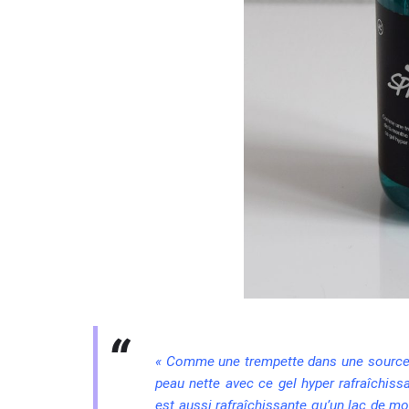
« Comme une trempette dans une source 
peau nette avec ce gel hyper rafraîchiss
est aussi rafraîchissante qu’un lac de mon