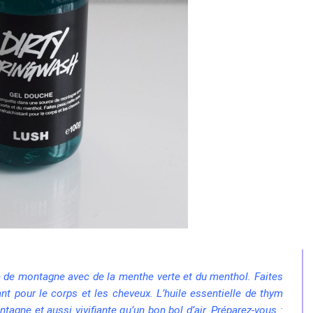
de montagne avec de la menthe verte et du menthol. Faites
ant pour le corps et les cheveux.
L’huile essentielle de thym
tagne et aussi vivifiante qu’un bon bol d’air.
Préparez-vous :