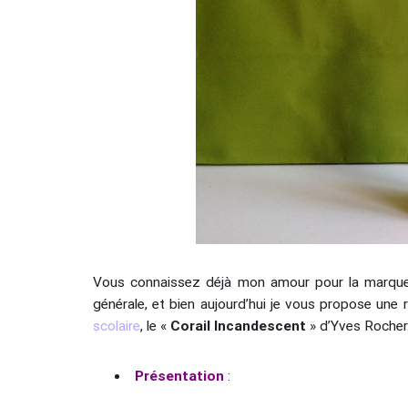
Vous connaissez déjà mon amour pour la marque 
générale, et bien aujourd’hui je vous propose une 
scolaire
, le «
Corail Incandescent
» d’Yves Rocher
Présentation
: