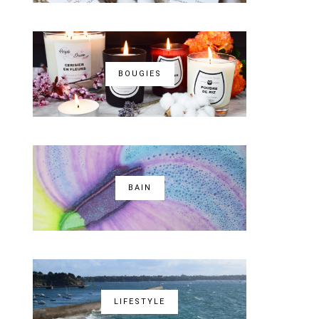
BOUGIES
BAIN
LIFESTYLE