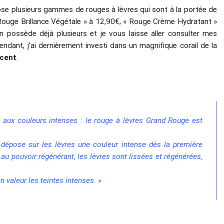
se plusieurs gammes de rouges à lèvres qui sont à la portée de
 Rouge Brillance Végétale » à 12,90€, « Rouge Crème Hydratant »
 possède déjà plusieurs et je vous laisse aller consulter mes
endant, j’ai dernièrement investi dans un magnifique corail de la
scent
.
s aux couleurs intenses : le rouge à lèvres Grand Rouge est
 dépose sur les lèvres une couleur intense dès la première
 au pouvoir régénérant‚ les lèvres sont lissées et régénérées‚
n valeur les teintes intenses. »