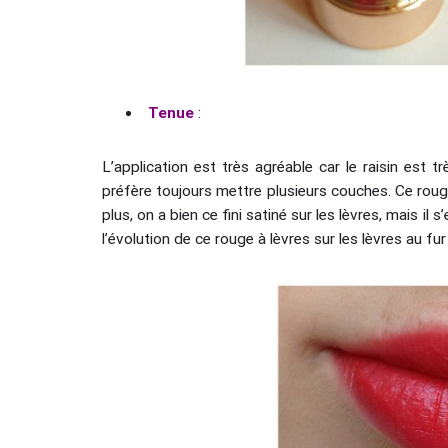
Tenue
:
L’application est très agréable car le raisin est 
préfère toujours mettre plusieurs couches. Ce rouge 
plus, on a bien ce fini satiné sur les lèvres, mais 
l’évolution de ce rouge à lèvres sur les lèvres au fur