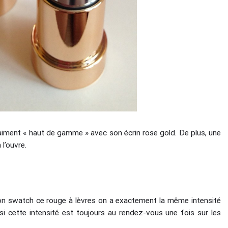
vraiment « haut de gamme » avec son écrin rose gold. De plus, une
l’ouvre.
on swatch ce rouge à lèvres on a exactement la même intensité
 si cette intensité est toujours au rendez-vous une fois sur les