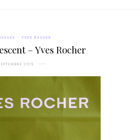
REVUES
/
YVES ROCHER
escent – Yves Rocher
SEPTEMBRE 2015