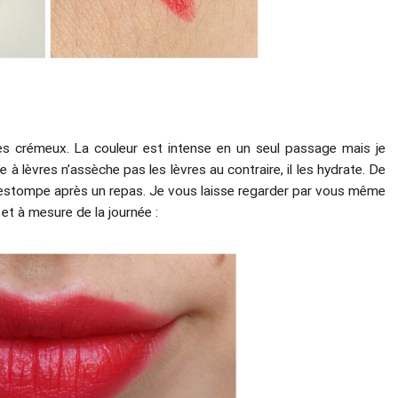
très crémeux. La couleur est intense en un seul passage mais je
à lèvres n’assèche pas les lèvres au contraire, il les hydrate. De
il s’estompe après un repas. Je vous laisse regarder par vous même
 et à mesure de la journée :