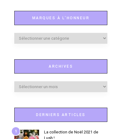
MARQUES À L’HONNEUR
Marques
à
l’honneur
ARCHIVES
Archives
DERNIERS ARTICLES
1
La collection de Noël 2021 de
Lush !