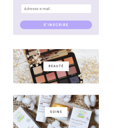
Adresse
e-
mail...
S'INSCRIRE
BEAUTÉ
SOINS