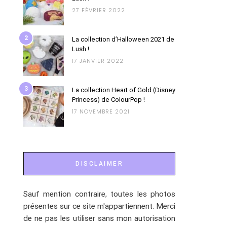
27 FÉVRIER 2022
2
La collection d’Halloween 2021 de
Lush !
17 JANVIER 2022
3
La collection Heart of Gold (Disney
Princess) de ColourPop !
17 NOVEMBRE 2021
DISCLAIMER
Sauf mention contraire, toutes les photos
présentes sur ce site m'appartiennent. Merci
de ne pas les utiliser sans mon autorisation