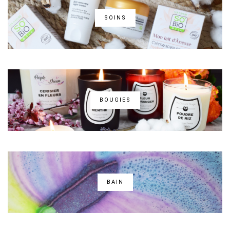
SOINS
BOUGIES
BAIN