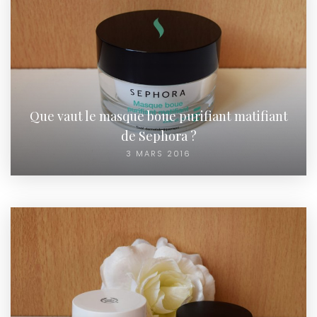
Que vaut le masque boue purifiant matifiant
de Sephora ?
3 MARS 2016