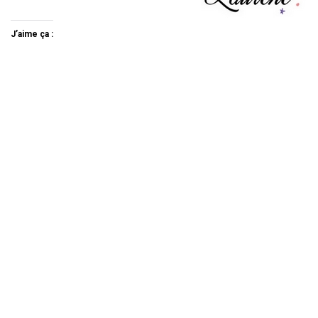
J’aime ça :