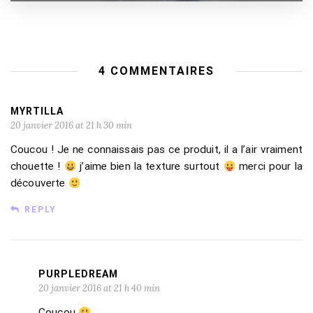
4 COMMENTAIRES
MYRTILLA
20 janvier 2016 at 21 h 30 min
Coucou ! Je ne connaissais pas ce produit, il a l’air vraiment
chouette !
j’aime bien la texture surtout
merci pour la
découverte
REPLY
PURPLEDREAM
20 janvier 2016 at 21 h 40 min
Coucou