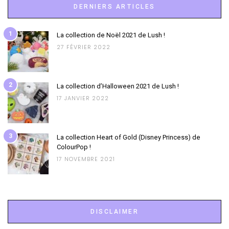
DERNIERS ARTICLES
1
La collection de Noël 2021 de Lush !
27 FÉVRIER 2022
2
La collection d’Halloween 2021 de Lush !
17 JANVIER 2022
3
La collection Heart of Gold (Disney Princess) de
ColourPop !
17 NOVEMBRE 2021
DISCLAIMER