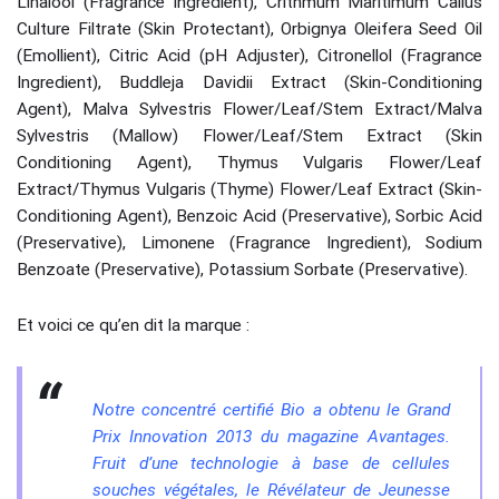
Linalool (Fragrance Ingredient), Crithmum Maritimum Callus
Culture Filtrate (Skin Protectant), Orbignya Oleifera Seed Oil
(Emollient), Citric Acid (pH Adjuster), Citronellol (Fragrance
Ingredient), Buddleja Davidii Extract (Skin-Conditioning
Agent), Malva Sylvestris Flower/Leaf/Stem Extract/Malva
Sylvestris (Mallow) Flower/Leaf/Stem Extract (Skin
Conditioning Agent), Thymus Vulgaris Flower/Leaf
Extract/Thymus Vulgaris (Thyme) Flower/Leaf Extract (Skin-
Conditioning Agent), Benzoic Acid (Preservative), Sorbic Acid
(Preservative), Limonene (Fragrance Ingredient), Sodium
Benzoate (Preservative), Potassium Sorbate (Preservative).
Et voici ce qu’en dit la marque :
Notre concentré certifié Bio a obtenu le Grand
Prix Innovation 2013 du magazine Avantages.
Fruit d’une technologie à base de cellules
souches végétales, le Révélateur de Jeunesse