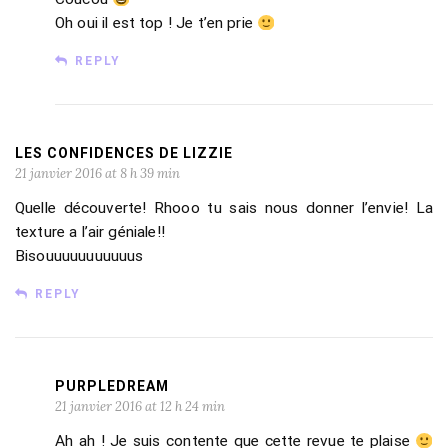
Oh oui il est top ! Je t’en prie
REPLY
LES CONFIDENCES DE LIZZIE
21 janvier 2016 at 8 h 39 min
Quelle découverte! Rhooo tu sais nous donner l’envie! La
texture a l’air géniale!!
Bisouuuuuuuuuuus
REPLY
PURPLEDREAM
21 janvier 2016 at 12 h 24 min
Ah ah ! Je suis contente que cette revue te plaise