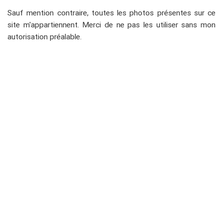
Sauf mention contraire, toutes les photos présentes sur ce
site m'appartiennent. Merci de ne pas les utiliser sans mon
autorisation préalable.