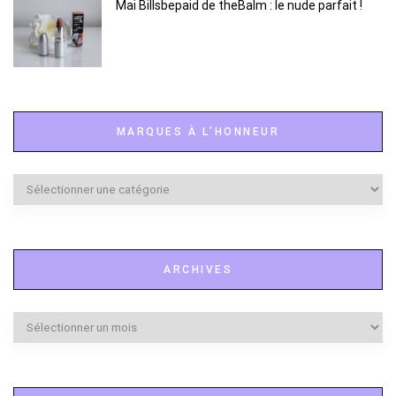
Mai Billsbepaid de theBalm : le nude parfait !
MARQUES À L’HONNEUR
Marques
à
l’honneur
ARCHIVES
Archives