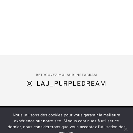
RETROUVEZ-MOI SUR INSTAGRAM
LAU_PURPLEDREAM
Nous utilisons des cookies pour vous garantir la meilleure
(C) 2020 -
Purple Dream
| Installed by
Romy
expérience sur notre site. Si vous continuez à utiliser ce
dernier, nous considérerons que vous acceptez l'utilisation des
ACCUEIL
À PROPOS
CONTACT
cookies.