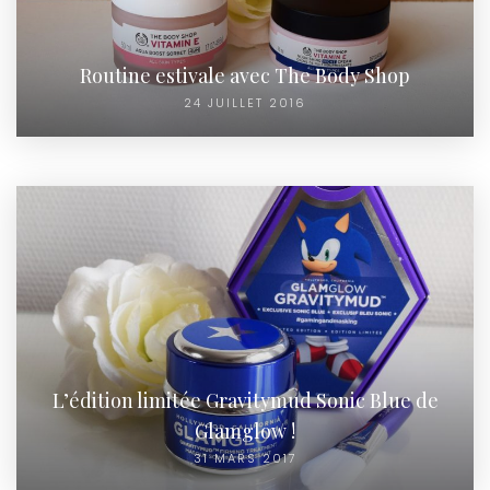
Routine estivale avec The Body Shop
24 JUILLET 2016
L’édition limitée Gravitymud Sonic Blue de
Glamglow !
31 MARS 2017