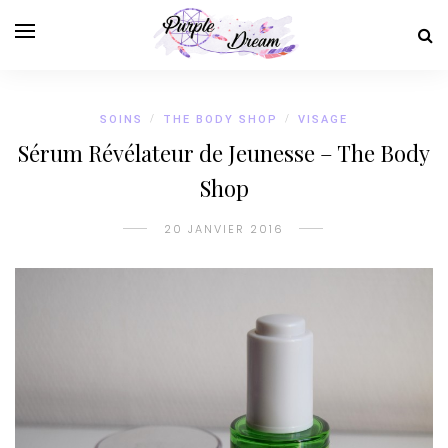
SOINS
/
THE BODY SHOP
/
VISAGE
Sérum Révélateur de Jeunesse – The Body
Shop
20 JANVIER 2016