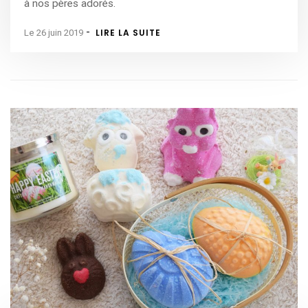
à nos pères adorés.
-
LIRE LA SUITE
Le 26 juin 2019