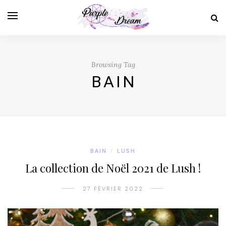
Browsing Tag
BAIN
BAIN
/
LUSH
La collection de Noël 2021 de Lush !
27 FÉVRIER 2022