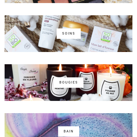
SOINS
BOUGIES
BAIN