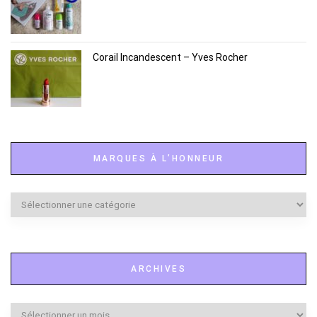
Corail Incandescent – Yves Rocher
MARQUES À L’HONNEUR
Marques
à
l’honneur
ARCHIVES
Archives