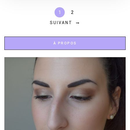
1
2
SUIVANT
À PROPOS