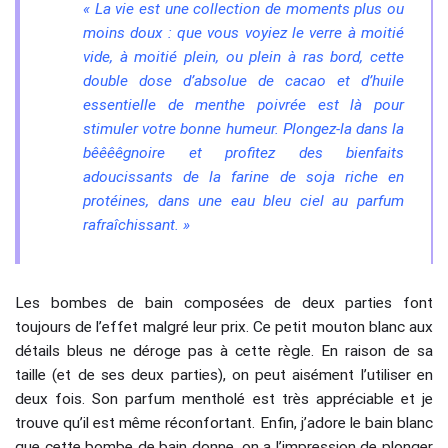
« La vie est une collection de moments plus ou
moins doux : que vous voyiez le verre à moitié
vide, à moitié plein, ou plein à ras bord, cette
double dose d’absolue de cacao et d’huile
essentielle de menthe poivrée est là pour
stimuler votre bonne humeur. Plongez-la dans la
bêêêêgnoire et profitez des bienfaits
adoucissants de la farine de soja riche en
protéines, dans une eau bleu ciel au parfum
rafraîchissant. »
Les bombes de bain composées de deux parties font
toujours de l’effet malgré leur prix. Ce petit mouton blanc aux
détails bleus ne déroge pas à cette règle. En raison de sa
taille (et de ses deux parties), on peut aisément l’utiliser en
deux fois. Son parfum mentholé est très appréciable et je
trouve qu’il est même réconfortant. Enfin, j’adore le bain blanc
que cette bombe de bain donne, on a l’impression de plonger