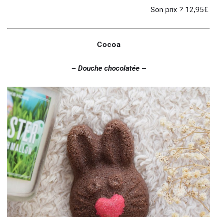
Son prix ? 12,95€.
Cocoa
–
Douche chocolatée
–