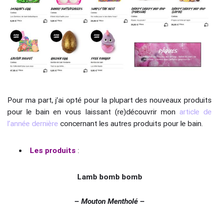
Pour ma part, j’ai opté pour la plupart des nouveaux produits
pour le bain en vous laissant (re)découvrir mon
article de
l’année dernière
concernant les autres produits pour le bain.
Les produits
:
Lamb bomb bomb
–
Mouton Mentholé
–