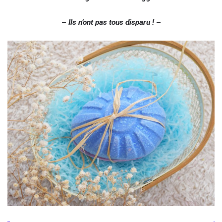
–
Ils n’ont pas tous disparu !
–