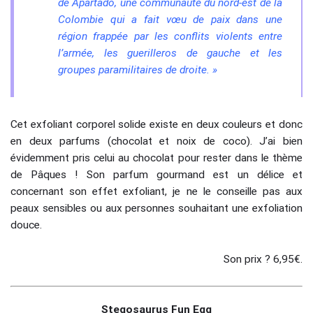
de Apartado, une communauté du nord-est de la
Colombie qui a fait vœu de paix dans une
région frappée par les conflits violents entre
l’armée, les guerilleros de gauche et les
groupes paramilitaires de droite. »
Cet exfoliant corporel solide existe en deux couleurs et donc
en deux parfums (chocolat et noix de coco). J’ai bien
évidemment pris celui au chocolat pour rester dans le thème
de Pâques ! Son parfum gourmand est un délice et
concernant son effet exfoliant, je ne le conseille pas aux
peaux sensibles ou aux personnes souhaitant une exfoliation
douce.
Son prix ? 6,95€.
Stegosaurus Fun Egg