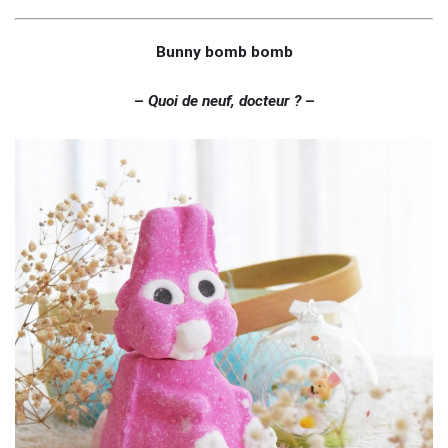
Bunny bomb bomb
–
Quoi de neuf, docteur ?
–