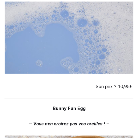
Son prix ? 10,95€.
Bunny Fun Egg
–
Vous n’en croirez pas vos oreilles !
–