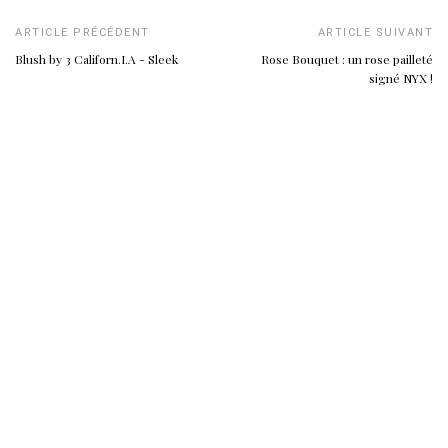
ARTICLE PRÉCÉDENT
ARTICLE SUIVANT
Blush by 3 Californ.I.A - Sleek
Rose Bouquet : un rose pailleté
signé NYX !