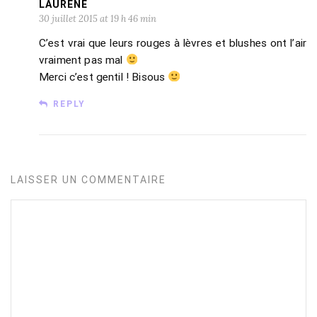
LAURÈNE
30 juillet 2015 at 19 h 46 min
C’est vrai que leurs rouges à lèvres et blushes ont l’air
vraiment pas mal
Merci c’est gentil ! Bisous
REPLY
LAISSER UN COMMENTAIRE