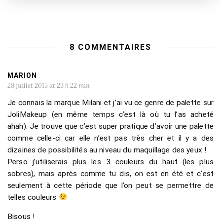
8 COMMENTAIRES
MARION
28 juillet 2015 at 23 h 22 min
Je connais la marque Milani et j’ai vu ce genre de palette sur
JoliMakeup (en même temps c’est là où tu l’as acheté
ahah). Je trouve que c’est super pratique d’avoir une palette
comme celle-ci car elle n’est pas très cher et il y a des
dizaines de possibilités au niveau du maquillage des yeux !
Perso j’utiliserais plus les 3 couleurs du haut (les plus
sobres), mais après comme tu dis, on est en été et c’est
seulement à cette période que l’on peut se permettre de
telles couleurs
Bisous !