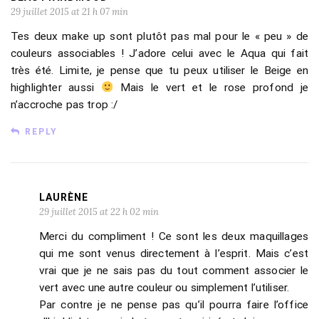
29 juillet 2015 at 21 h 07 min
Tes deux make up sont plutôt pas mal pour le « peu » de
couleurs associables ! J’adore celui avec le Aqua qui fait
très été. Limite, je pense que tu peux utiliser le Beige en
highlighter aussi
Mais le vert et le rose profond je
n’accroche pas trop :/
REPLY
LAURÈNE
29 juillet 2015 at 22 h 02 min
Merci du compliment ! Ce sont les deux maquillages
qui me sont venus directement à l’esprit. Mais c’est
vrai que je ne sais pas du tout comment associer le
vert avec une autre couleur ou simplement l’utiliser.
Par contre je ne pense pas qu’il pourra faire l’office