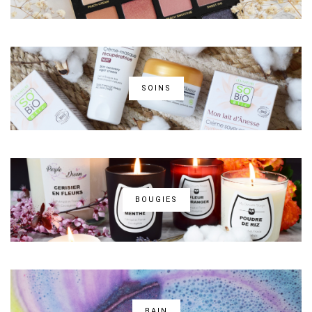
SOINS
BOUGIES
BAIN