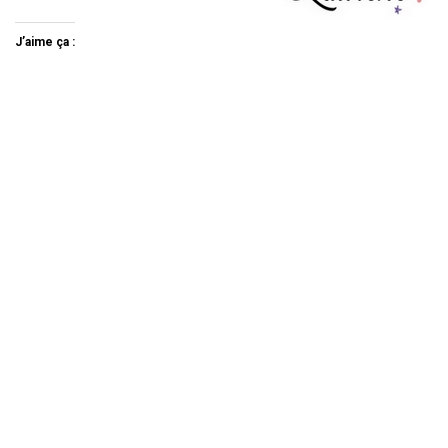
J’aime ça :