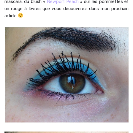
mascara, du blush «
Newport Peach
» sur les pommettes et
un rouge à lèvres que vous découvrirez dans mon prochain
article