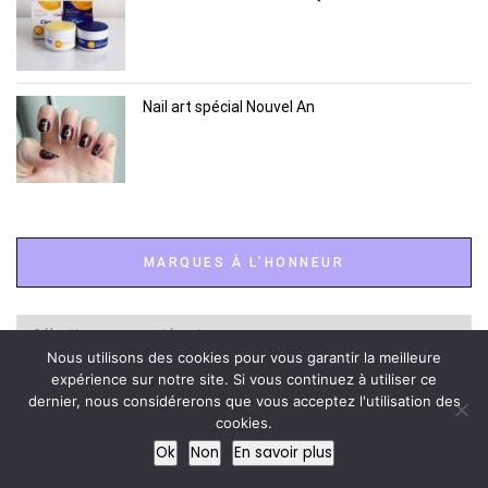
Nail art spécial Nouvel An
MARQUES À L’HONNEUR
Marques
à
Nous utilisons des cookies pour vous garantir la meilleure
l’honneur
expérience sur notre site. Si vous continuez à utiliser ce
dernier, nous considérerons que vous acceptez l'utilisation des
cookies.
ARCHIVES
Ok
Non
En savoir plus