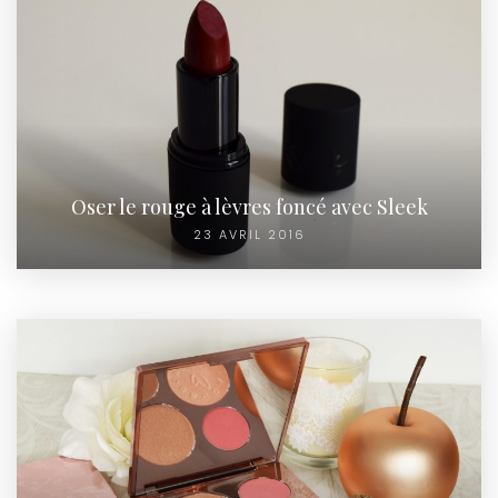
Oser le rouge à lèvres foncé avec Sleek
23 AVRIL 2016