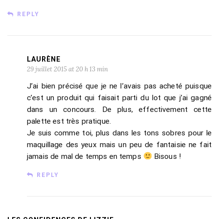
REPLY
LAURÈNE
29 juillet 2015 at 20 h 13 min
J’ai bien précisé que je ne l’avais pas acheté puisque
c’est un produit qui faisait parti du lot que j’ai gagné
dans un concours. De plus, effectivement cette
palette est très pratique.
Je suis comme toi, plus dans les tons sobres pour le
maquillage des yeux mais un peu de fantaisie ne fait
jamais de mal de temps en temps
Bisous !
REPLY