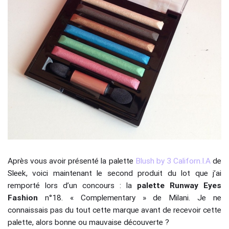
Après vous avoir présenté la palette
Blush by 3 Californ.I.A
de
Sleek, voici maintenant le second produit du lot que j’ai
remporté lors d’un concours : la
palette Runway Eyes
Fashion
n°18. « Complementary » de Milani. Je ne
connaissais pas du tout cette marque avant de recevoir cette
palette, alors bonne ou mauvaise découverte ?